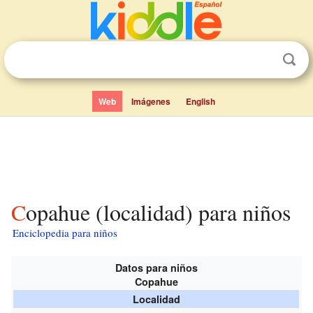
Web
Imágenes
English
Copahue (localidad) para niños
Enciclopedia para niños
Datos para niños
Copahue
Localidad