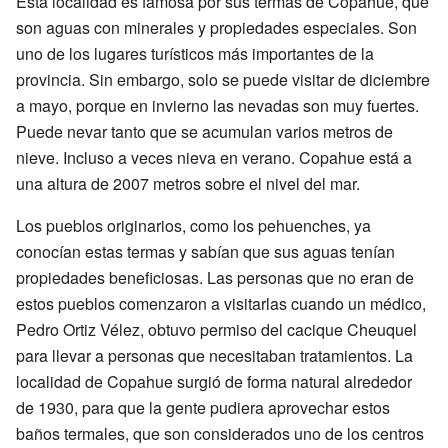
Esta localidad es famosa por sus termas de Copahue, que
son aguas con minerales y propiedades especiales. Son
uno de los lugares turísticos más importantes de la
provincia. Sin embargo, solo se puede visitar de diciembre
a mayo, porque en invierno las nevadas son muy fuertes.
Puede nevar tanto que se acumulan varios metros de
nieve. Incluso a veces nieva en verano. Copahue está a
una altura de 2007 metros sobre el nivel del mar.
Los pueblos originarios, como los pehuenches, ya
conocían estas termas y sabían que sus aguas tenían
propiedades beneficiosas. Las personas que no eran de
estos pueblos comenzaron a visitarlas cuando un médico,
Pedro Ortiz Vélez, obtuvo permiso del cacique Cheuquel
para llevar a personas que necesitaban tratamientos. La
localidad de Copahue surgió de forma natural alrededor
de 1930, para que la gente pudiera aprovechar estos
baños termales, que son considerados uno de los centros