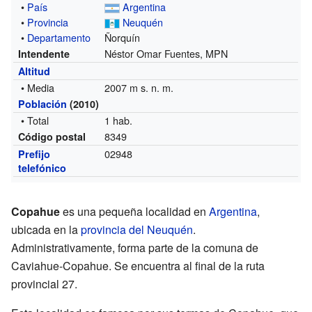
•
País
Argentina
•
Provincia
Neuquén
•
Departamento
Ñorquín
Néstor Omar Fuentes, MPN
Intendente
Altitud
• Media
2007 m s. n. m.
Población
(2010)
• Total
1 hab.
8349
Código postal
02948
Prefijo
telefónico
Copahue
es una pequeña localidad en
Argentina
,
ubicada en la
provincia del Neuquén
.
Administrativamente, forma parte de la comuna de
Caviahue-Copahue. Se encuentra al final de la ruta
provincial 27.