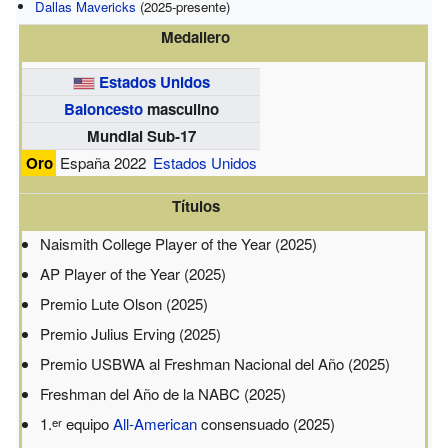
Dallas Mavericks
(2025-presente)
Medallero
Estados Unidos
Baloncesto
masculino
Mundial Sub-17
Oro
España 2022
Estados Unidos
Títulos
Naismith College Player of the Year (2025)
AP Player of the Year (2025)
Premio Lute Olson (2025)
Premio Julius Erving (2025)
Premio USBWA al Freshman Nacional del Año (2025)
Freshman del Año de la NABC (2025)
1.
equipo
All-American
consensuado (2025)
er