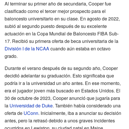
Al terminar su primer año de secundaria, Cooper fue
clasificado como el tercer mejor prospecto para el
baloncesto universitario en su clase. En agosto de 2022,
subió al segundo puesto después de su excelente
actuación en la Copa Mundial de Baloncesto FIBA Sub-
17. Recibió su primera oferta de beca universitaria de la
División I de la NCAA
cuando aún estaba en octavo
grado.
Durante el verano después de su segundo año, Cooper
decidió adelantar su graduación. Esto significaba que
podría ir a la universidad un año antes. En ese momento,
era el jugador joven más buscado en Estados Unidos. El
30 de octubre de 2023, Cooper anunció que jugaría para
la
Universidad de Duke
. También había considerado una
oferta de
UConn
. Inicialmente, iba a anunciar su decisión
antes, pero la retrasó debido a unos graves incidentes
ocurridos en Lewiston, su ciudad natal en Maine.