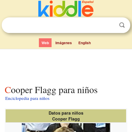
Web
Imágenes
English
Cooper Flagg para niños
Enciclopedia para niños
Datos para niños
Cooper Flagg