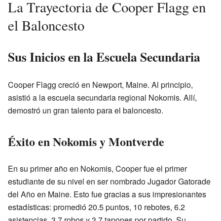
La Trayectoria de Cooper Flagg en
el Baloncesto
Sus Inicios en la Escuela Secundaria
Cooper Flagg creció en Newport, Maine. Al principio,
asistió a la escuela secundaria regional Nokomis. Allí,
demostró un gran talento para el baloncesto.
Éxito en Nokomis y Montverde
En su primer año en Nokomis, Cooper fue el primer
estudiante de su nivel en ser nombrado Jugador Gatorade
del Año en Maine. Esto fue gracias a sus impresionantes
estadísticas: promedió 20.5 puntos, 10 rebotes, 6.2
asistencias, 3.7 robos y 3.7 tapones por partido. Su