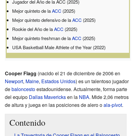
Jugador del Año de la ACC (2025)
Mejor quinteto de la
ACC
(2025)
Mejor quinteto defensivo de la
ACC
(2025)
Rookie del Año de la
ACC
(2025)
Mejor quinteto freshman de la
ACC
(2025)
USA Basketball Male Athlete of the Year (2022)
Cooper Flagg
(nacido el 21 de diciembre de 2006 en
Newport
,
Maine
,
Estados Unidos
) es un talentoso jugador
de
baloncesto
estadounidense. Actualmente, forma parte
del equipo
Dallas Mavericks
en la
NBA
. Mide 2,06 metros
de altura y juega en las posiciones de alero o
ala-pívot
.
Contenido
La Trayectoria de Cooper Flagg en el Baloncesto