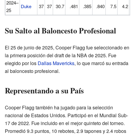
2024–
Duke
37
37
30.7
.481
.385
.840
7.5
4.2
25
Su Salto al Baloncesto Profesional
El 25 de junio de 2025, Cooper Flagg fue seleccionado en
la primera posición del draft de la NBA de 2025. Fue
elegido por los
Dallas Mavericks
, lo que marcó su entrada
al baloncesto profesional.
Representando a su País
Cooper Flagg también ha jugado para la selección
nacional de Estados Unidos. Participó en el Mundial Sub-
17 de 2022. Fue incluido en el mejor quinteto del torneo.
Promedió 9.3 puntos, 10 rebotes, 2.9 tapones y 2.4 robos