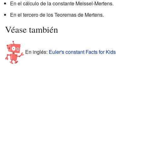
En el cálculo de la constante Meissel-Mertens.
En el tercero de los Teoremas de Mertens.
Véase también
En inglés:
Euler's constant Facts for Kids