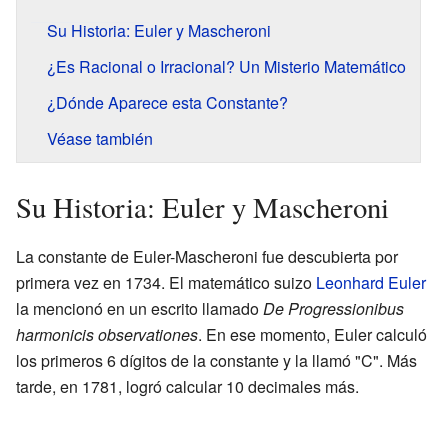
Su Historia: Euler y Mascheroni
¿Es Racional o Irracional? Un Misterio Matemático
¿Dónde Aparece esta Constante?
Véase también
Su Historia: Euler y Mascheroni
La constante de Euler-Mascheroni fue descubierta por
primera vez en 1734. El matemático suizo
Leonhard Euler
la mencionó en un escrito llamado
De Progressionibus
harmonicis observationes
. En ese momento, Euler calculó
los primeros 6 dígitos de la constante y la llamó "C". Más
tarde, en 1781, logró calcular 10 decimales más.