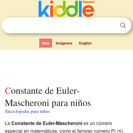
Web
Imágenes
English
Constante de Euler-
Mascheroni para niños
Enciclopedia para niños
La
Constante de Euler-Mascheroni
es un número
especial en matemáticas, como el famoso número Pi (π).