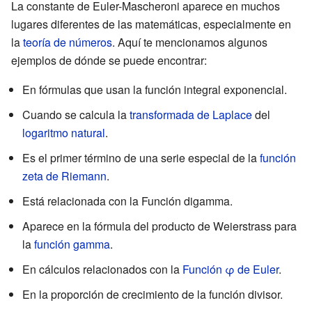
La constante de Euler-Mascheroni aparece en muchos
lugares diferentes de las matemáticas, especialmente en
la
teoría de números
. Aquí te mencionamos algunos
ejemplos de dónde se puede encontrar:
En fórmulas que usan la función integral exponencial.
Cuando se calcula la
transformada de Laplace
del
logaritmo natural
.
Es el primer término de una serie especial de la
función
zeta de Riemann
.
Está relacionada con la Función digamma.
Aparece en la fórmula del producto de Weierstrass para
la
función gamma
.
En cálculos relacionados con la
Función φ de Euler
.
En la proporción de crecimiento de la función divisor.