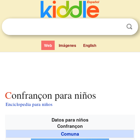
Web
Imágenes
English
Confrançon para niños
Enciclopedia para niños
Datos para niños
Confrançon
Comuna