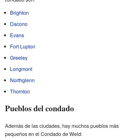
Brighton
Dacono
Evans
Fort Lupton
Greeley
Longmont
Northglenn
Thornton
Pueblos del condado
Además de las ciudades, hay muchos pueblos más
pequeños en el Condado de Weld: