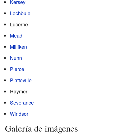
Kersey
Lochbuie
Lucerne
Mead
Milliken
Nunn
Pierce
Platteville
Raymer
Severance
Windsor
Galería de imágenes