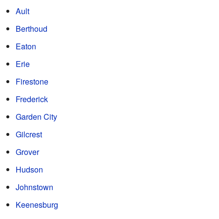
Ault
Berthoud
Eaton
Erie
Firestone
Frederick
Garden City
Gilcrest
Grover
Hudson
Johnstown
Keenesburg