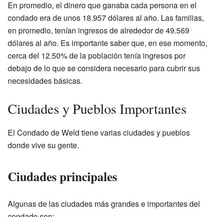
En promedio, el dinero que ganaba cada persona en el
condado era de unos 18.957 dólares al año. Las familias,
en promedio, tenían ingresos de alrededor de 49.569
dólares al año. Es importante saber que, en ese momento,
cerca del 12.50% de la población tenía ingresos por
debajo de lo que se considera necesario para cubrir sus
necesidades básicas.
Ciudades y Pueblos Importantes
El Condado de Weld tiene varias ciudades y pueblos
donde vive su gente.
Ciudades principales
Algunas de las ciudades más grandes e importantes del
condado son: