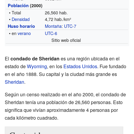
Población
(2000)
• Total
26,560 hab.
•
Densidad
4,72 hab./km²
Montaña
:
UTC-7
Huso horario
• en
verano
UTC-6
Sitio web oficial
El
condado de Sheridan
es una región ubicada en el
estado de
Wyoming
, en los
Estados Unidos
. Fue fundado
en el año 1888. Su capital y la ciudad más grande es
Sheridan
.
Según un censo realizado en el año 2000, el condado de
Sheridan tenía una población de 26,560 personas. Esto
significa que vivían aproximadamente 4 personas por
cada kilómetro cuadrado.