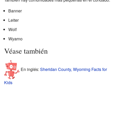
Banner
Leiter
Wolf
Wyarno
Véase también
En inglés:
Sheridan County, Wyoming Facts for
Kids