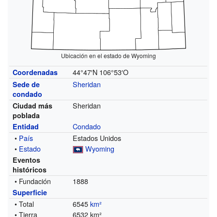
Ubicación en el estado de Wyoming
44°47′N
106°53′O
Coordenadas
Sheridan
Sede de
condado
Sheridan
Ciudad más
poblada
Condado
Entidad
•
País
Estados Unidos
•
Estado
Wyoming
Eventos
históricos
• Fundación
1888
Superficie
• Total
6545
km²
• Tierra
6532 km²