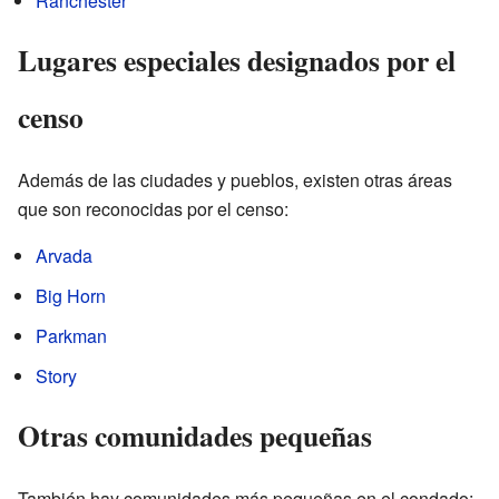
Ranchester
Lugares especiales designados por el
censo
Además de las ciudades y pueblos, existen otras áreas
que son reconocidas por el censo:
Arvada
Big Horn
Parkman
Story
Otras comunidades pequeñas
También hay comunidades más pequeñas en el condado: