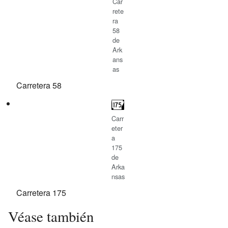
Car
rete
ra
58
de
Ark
ans
as
Carretera 58
Carr
eter
a
175
de
Arka
nsas
Carretera 175
Véase también