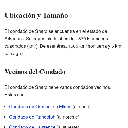
Ubicación y Tamaño
El condado de Sharp se encuentra en el estado de
Arkansas. Su superficie total es de 1570 kilómetros
cuadrados (km²). De esta área, 1565 km² son tierra y 5 km²
son agua.
Vecinos del Condado
El condado de Sharp tiene varios condados vecinos.
Estos son:
Condado de Oregon
, en
Misuri
(al norte)
Condado de Randolph
(al noreste)
Condado de Lawrence
(al sureste)