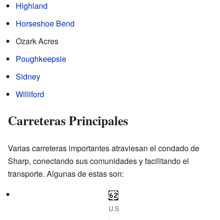
Highland
Horseshoe Bend
Ozark Acres
Poughkeepsie
Sidney
Williford
Carreteras Principales
Varias carreteras importantes atraviesan el condado de
Sharp, conectando sus comunidades y facilitando el
transporte. Algunas de estas son:
U.S
.