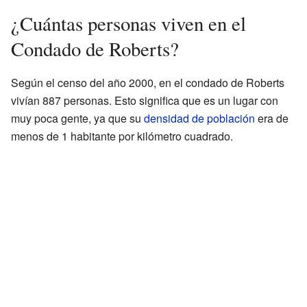
¿Cuántas personas viven en el
Condado de Roberts?
Según el censo del año 2000, en el condado de Roberts
vivían 887 personas. Esto significa que es un lugar con
muy poca gente, ya que su
densidad de población
era de
menos de 1 habitante por kilómetro cuadrado.