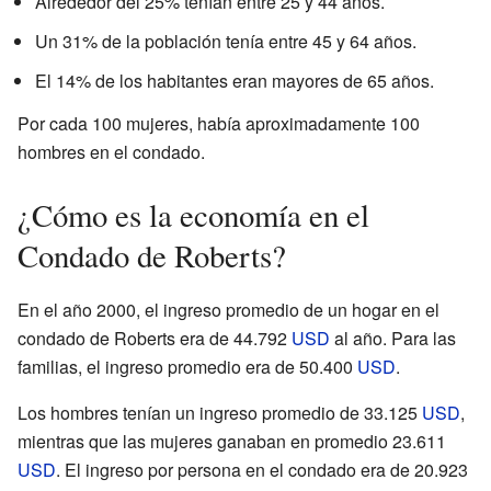
Alrededor del 25% tenían entre 25 y 44 años.
Un 31% de la población tenía entre 45 y 64 años.
El 14% de los habitantes eran mayores de 65 años.
Por cada 100 mujeres, había aproximadamente 100
hombres en el condado.
¿Cómo es la economía en el
Condado de Roberts?
En el año 2000, el ingreso promedio de un hogar en el
condado de Roberts era de 44.792
USD
al año. Para las
familias, el ingreso promedio era de 50.400
USD
.
Los hombres tenían un ingreso promedio de 33.125
USD
,
mientras que las mujeres ganaban en promedio 23.611
USD
. El ingreso por persona en el condado era de 20.923