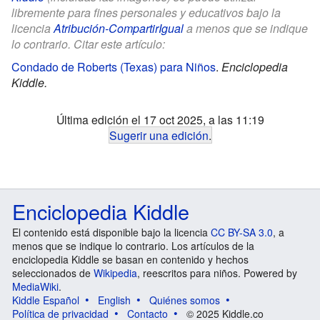
libremente para fines personales y educativos bajo la
licencia
Atribución-CompartirIgual
a menos que se indique
lo contrario. Citar este artículo:
Condado de Roberts (Texas) para Niños
.
Enciclopedia
Kiddle.
Última edición el 17 oct 2025, a las 11:19
Sugerir una edición
.
Enciclopedia Kiddle
El contenido está disponible bajo la licencia
CC BY-SA 3.0
, a
menos que se indique lo contrario. Los artículos de la
enciclopedia Kiddle se basan en contenido y hechos
seleccionados de
Wikipedia
, reescritos para niños. Powered by
MediaWiki
.
Kiddle Español
English
Quiénes somos
Política de privacidad
Contacto
© 2025 Kiddle.co