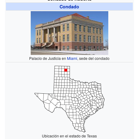
Condado
Palacio de Justicia en
Miami
, sede del condado
Ubicación en el estado de Texas