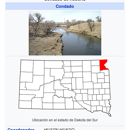
Condado
Ubicación en el estado de Dakota del Sur
45°37′N
96°57′O
Coordenadas