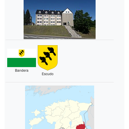
Bandera
Escudo