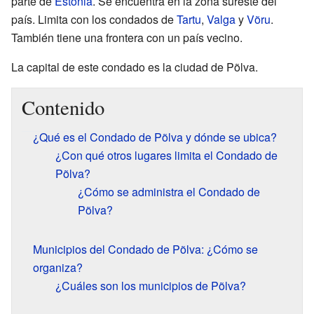
parte de
Estonia
. Se encuentra en la zona sureste del
país. Limita con los condados de
Tartu
,
Valga
y
Võru
.
También tiene una frontera con un país vecino.
La capital de este condado es la ciudad de Põlva.
Contenido
¿Qué es el Condado de Põlva y dónde se ubica?
¿Con qué otros lugares limita el Condado de
Põlva?
¿Cómo se administra el Condado de
Põlva?
Municipios del Condado de Põlva: ¿Cómo se
organiza?
¿Cuáles son los municipios de Põlva?