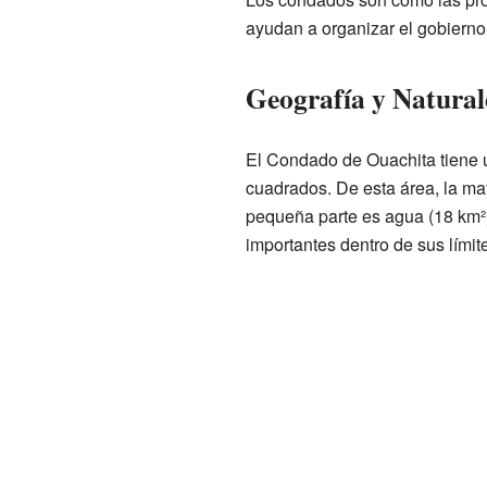
ayudan a organizar el gobierno 
Geografía y Natural
El Condado de Ouachita tiene u
cuadrados. De esta área, la may
pequeña parte es agua (18 km²).
importantes dentro de sus límit