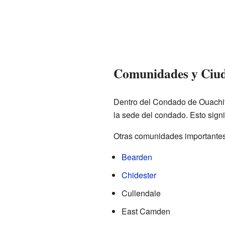
Comunidades y Ciu
Dentro del Condado de Ouachit
la sede del condado. Esto signif
Otras comunidades importantes
Bearden
Chidester
Cullendale
East Camden