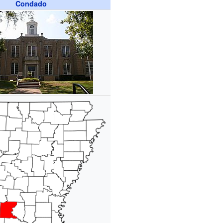
Condado