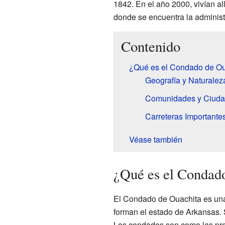
1842. En el año 2000, vivían al
donde se encuentra la adminis
Contenido
¿Qué es el Condado de Ou
Geografía y Naturalez
Comunidades y Ciud
Carreteras Importante
Véase también
¿Qué es el Condad
El Condado de Ouachita es una d
forman el estado de Arkansas. 
Los condados son como las prov