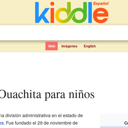
Web
Imágenes
English
Ouachita para niños
a división administrativa en el estado de
os
. Fue fundado el 29 de noviembre de
C