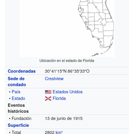
Ubicación en el estado de Florida
30°41′15″N
86°35′33″O
Coordenadas
Crestview
Sede de
condado
•
País
Estados Unidos
•
Estado
Florida
Eventos
históricos
• Fundación
13 de junio de 1915
Superficie
• Total
2802
km²