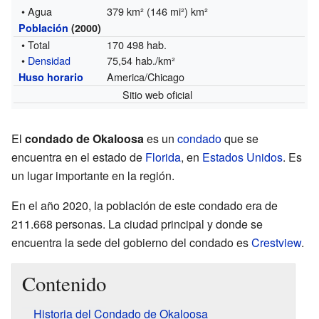
• Agua
379 km² (146 mi²) km²
Población
(2000)
• Total
170 498 hab.
•
Densidad
75,54 hab./km²
America/Chicago
Huso horario
Sitio web oficial
El
condado de Okaloosa
es un
condado
que se
encuentra en el estado de
Florida
, en
Estados Unidos
. Es
un lugar importante en la región.
En el año 2020, la población de este condado era de
211.668 personas. La ciudad principal y donde se
encuentra la sede del gobierno del condado es
Crestview
.
Contenido
Historia del Condado de Okaloosa