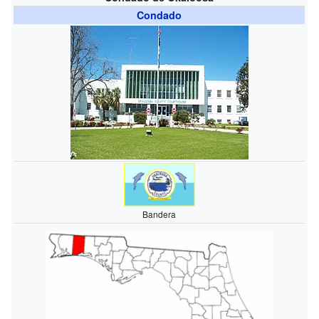
Condado
Bandera