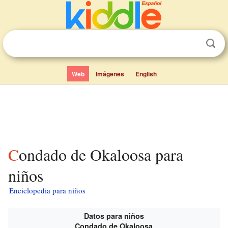
Web
Imágenes
English
Condado de Okaloosa para
niños
Enciclopedia para niños
Datos para niños
Condado de Okaloosa