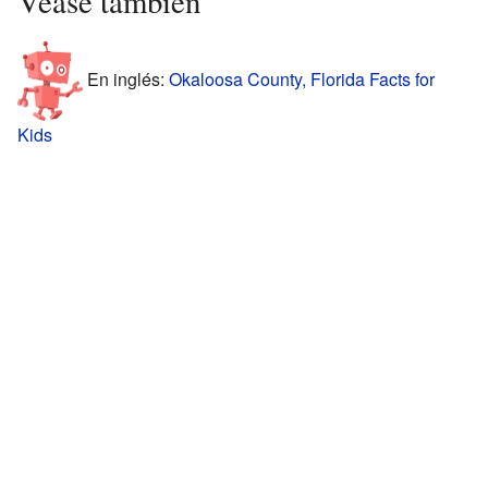
Véase también
En inglés:
Okaloosa County, Florida Facts for
Kids