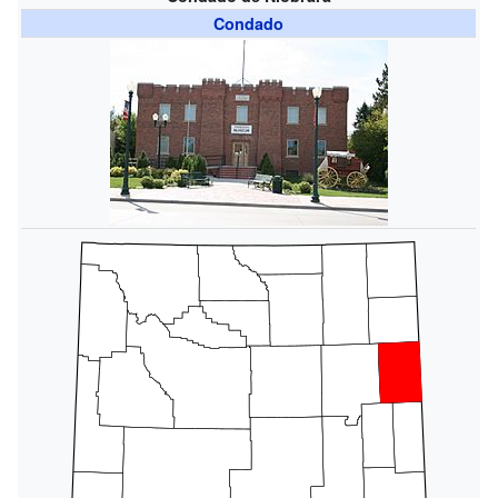
Condado