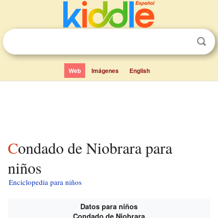
Web
Imágenes
English
Condado de Niobrara para
niños
Enciclopedia para niños
Datos para niños
Condado de Niobrara