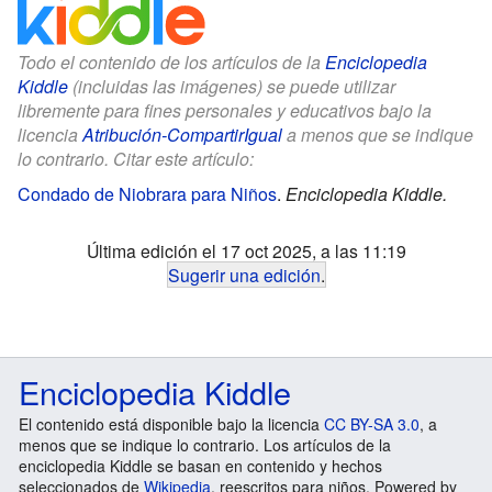
Todo el contenido de los artículos de la
Enciclopedia
Kiddle
(incluidas las imágenes) se puede utilizar
libremente para fines personales y educativos bajo la
licencia
Atribución-CompartirIgual
a menos que se indique
lo contrario. Citar este artículo:
Condado de Niobrara para Niños
.
Enciclopedia Kiddle.
Última edición el 17 oct 2025, a las 11:19
Sugerir una edición
.
Enciclopedia Kiddle
El contenido está disponible bajo la licencia
CC BY-SA 3.0
, a
menos que se indique lo contrario. Los artículos de la
enciclopedia Kiddle se basan en contenido y hechos
seleccionados de
Wikipedia
, reescritos para niños. Powered by