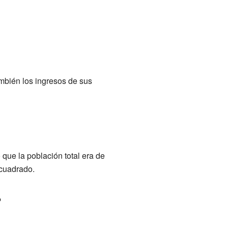
mbién los ingresos de sus
 que la población total era de
 cuadrado.
?