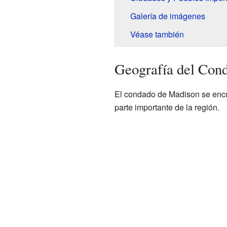
Galería de imágenes
Véase también
Geografía del Con
El condado de Madison se encu
parte importante de la región.