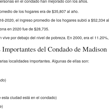
 personas en el condado han mejorado con los años.
romedio de los hogares era de $35,807 al año.
6-2020, el ingreso promedio de los hogares subió a $52,334 al
sona en 2020 fue de $28,735.
n vive por debajo del nivel de pobreza. En 2000, era el 11.20%,
s Importantes del Condado de Madison
rias localidades importantes. Algunas de ellas son:
ado)
 esta ciudad está en el condado)
e)