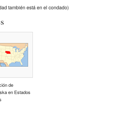
udad también está en el condado)
es
ción de
ska en Estados
s