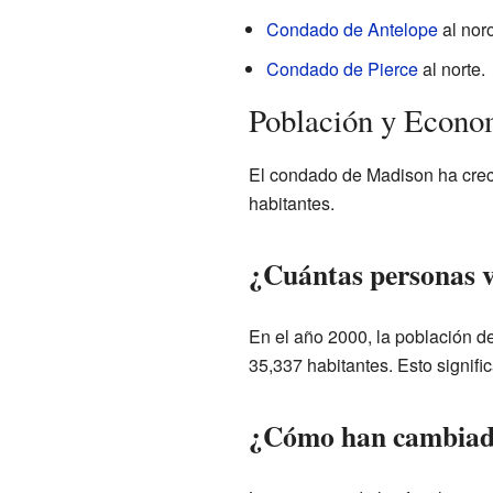
Condado de Antelope
al nor
Condado de Pierce
al norte.
Población y Econo
El condado de Madison ha crec
habitantes.
¿Cuántas personas 
En el año 2000, la población de
35,337 habitantes. Esto signif
¿Cómo han cambiado