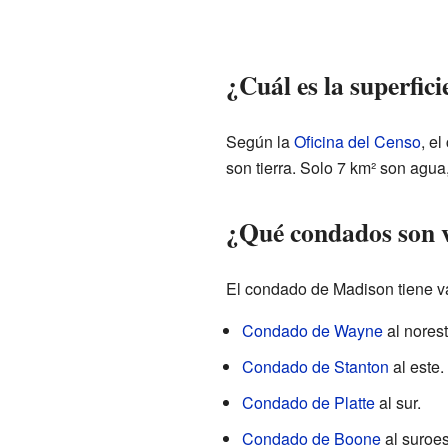
¿Cuál es la superfi
Según la
Oficina del Censo
, e
son tierra. Solo 7 km² son agua
¿Qué condados son 
El condado de Madison tiene v
Condado de Wayne
al norest
Condado de Stanton
al este.
Condado de Platte
al sur.
Condado de Boone
al suroes