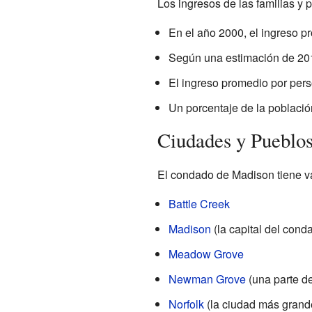
Los ingresos de las familias y
En el año 2000, el ingreso p
Según una estimación de 201
El ingreso promedio por per
Un porcentaje de la població
Ciudades y Pueblo
El condado de Madison tiene va
Battle Creek
Madison
(la capital del cond
Meadow Grove
Newman Grove
(una parte de
Norfolk
(la ciudad más grand