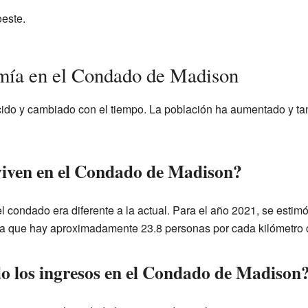
oeste.
mía en el Condado de Madison
ido y cambiado con el tiempo. La población ha aumentado y ta
viven en el Condado de Madison?
l condado era diferente a la actual. Para el año 2021, se estimó
ica que hay aproximadamente 23.8 personas por cada kilómetro
 los ingresos en el Condado de Madison