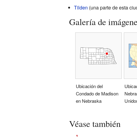
Tilden
(una parte de esta ci
Galería de imágen
Ubicación del
Ubica
Condado de Madison
Nebra
en Nebraska
Unido
Véase también