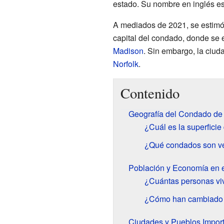
estado. Su nombre en inglés e
A mediados de 2021, se estimó 
capital del condado, donde se e
Madison
. Sin embargo, la ciu
Norfolk
.
Contenido
Geografía del Condado de
¿Cuál es la superfici
¿Qué condados son v
Población y Economía en 
¿Cuántas personas vi
¿Cómo han cambiado l
Ciudades y Pueblos Impor