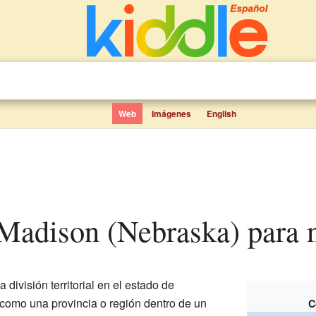
Web
Imágenes
English
 Madison (Nebraska) para 
 división territorial en el estado de
 como una provincia o región dentro de un
C