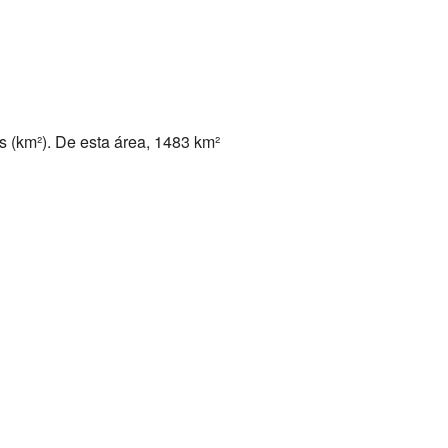
s (km²). De esta área, 1483 km²