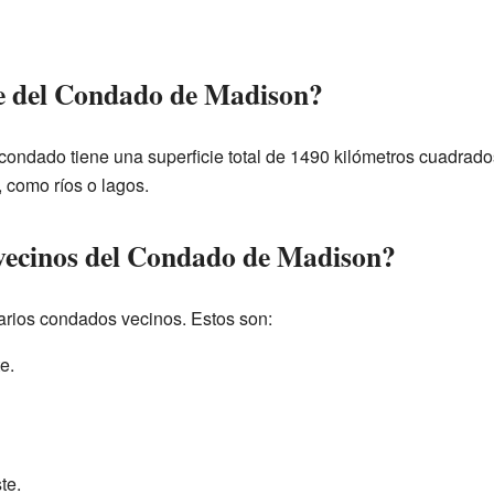
cie del Condado de Madison?
l condado tiene una superficie total de 1490 kilómetros cuadrado
, como ríos o lagos.
vecinos del Condado de Madison?
arios condados vecinos. Estos son:
e.
te.