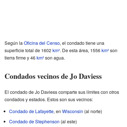
Según la
Oficina del Censo
, el condado tiene una
superficie total de 1602
km²
. De esta área, 1556
km²
son
tierra firme y 46
km²
son agua.
Condados vecinos de Jo Daviess
El condado de Jo Daviess comparte sus límites con otros
condados y estados. Estos son sus vecinos:
Condado de Lafayette
, en
Wisconsin
(al norte)
Condado de Stephenson
(al este)