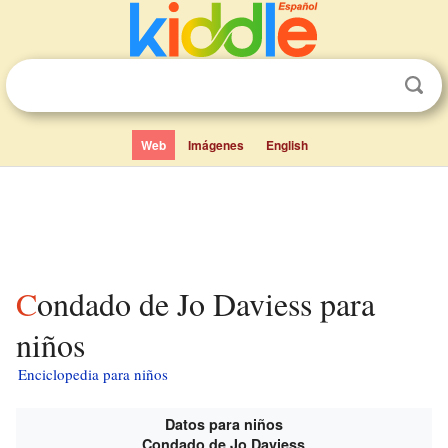
Web
Imágenes
English
Condado de Jo Daviess para
niños
Enciclopedia para niños
Datos para niños
Condado de Jo Daviess