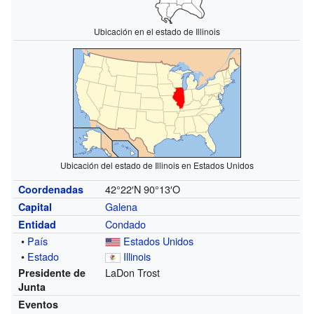
Ubicación en el estado de Illinois
Ubicación del estado de Illinois en Estados Unidos
42°22′N
90°13′O
Coordenadas
Galena
Capital
Condado
Entidad
•
País
Estados Unidos
•
Estado
Illinois
LaDon Trost
Presidente de
Junta
Eventos