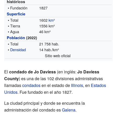
históricos
• Fundación
1827
Superficie
• Total
1602
km²
• Tierra
1556 km²
• Agua
46 km²
Población
(2022)
• Total
21 758 hab.
•
Densidad
14 hab./km²
Sitio web oficial
El
condado de Jo Daviess
(en inglés:
Jo Daviess
County
) es una de las 102 divisiones administrativas
llamadas
condados
en el estado de
Illinois
, en
Estados
Unidos
. Fue fundado en el año 1827.
La ciudad principal y donde se encuentra la
administración del condado es
Galena
.