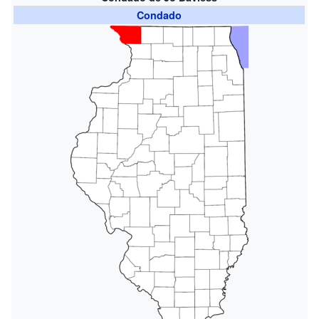
Condado