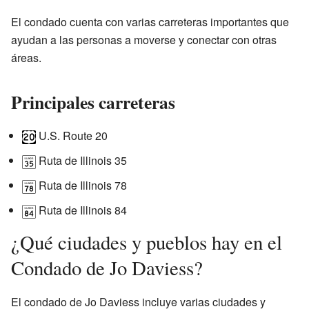
El condado cuenta con varias carreteras importantes que
ayudan a las personas a moverse y conectar con otras
áreas.
Principales carreteras
U.S. Route 20
Ruta de Illinois 35
Ruta de Illinois 78
Ruta de Illinois 84
¿Qué ciudades y pueblos hay en el
Condado de Jo Daviess?
El condado de Jo Daviess incluye varias ciudades y