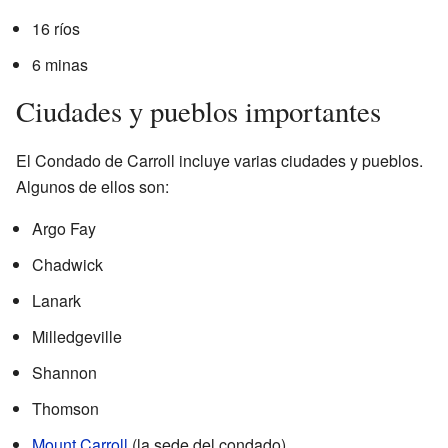
16 ríos
6 minas
Ciudades y pueblos importantes
El Condado de Carroll incluye varias ciudades y pueblos.
Algunos de ellos son:
Argo Fay
Chadwick
Lanark
Milledgeville
Shannon
Thomson
Mount Carroll
(la sede del condado)