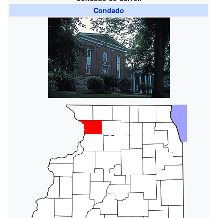
Condado