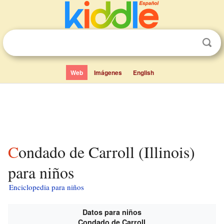
Web
Imágenes
English
Condado de Carroll (Illinois)
para niños
Enciclopedia para niños
Datos para niños
Condado de Carroll