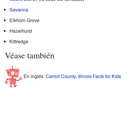
Savanna
Elkhorn Grove
Hazelhurst
Kittredge
Véase también
En inglés:
Carroll County, Illinois Facts for Kids