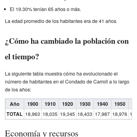
El 19.30% tenían 65 años o más.
La edad promedio de los habitantes era de 41 años.
¿Cómo ha cambiado la población con
el tiempo?
La siguiente tabla muestra cómo ha evolucionado el
número de habitantes en el Condado de Carroll a lo largo
de los años:
Año
1900
1910
1920
1930
1940
1950
1
TOTAL
18,963
18,035
19,345
18,433
17,987
18,976
19
Economía y recursos