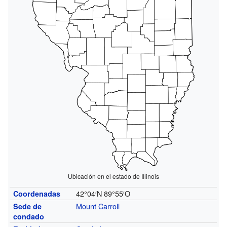
Ubicación en el estado de Illinois
42°04′N
89°55′O
Coordenadas
Mount Carroll
Sede de
condado