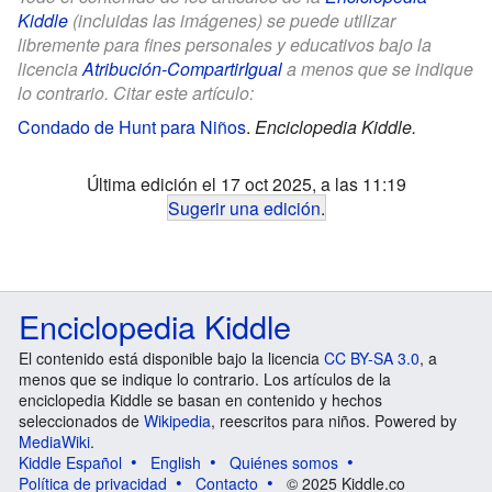
Kiddle
(incluidas las imágenes) se puede utilizar
libremente para fines personales y educativos bajo la
licencia
Atribución-CompartirIgual
a menos que se indique
lo contrario. Citar este artículo:
Condado de Hunt para Niños
.
Enciclopedia Kiddle.
Última edición el 17 oct 2025, a las 11:19
Sugerir una edición
.
Enciclopedia Kiddle
El contenido está disponible bajo la licencia
CC BY-SA 3.0
, a
menos que se indique lo contrario. Los artículos de la
enciclopedia Kiddle se basan en contenido y hechos
seleccionados de
Wikipedia
, reescritos para niños. Powered by
MediaWiki
.
Kiddle Español
English
Quiénes somos
Política de privacidad
Contacto
© 2025 Kiddle.co