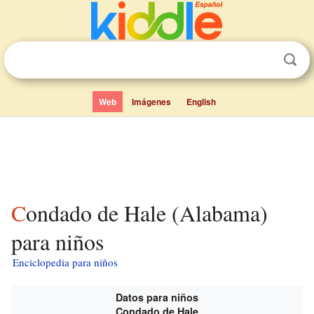
Web
Imágenes
English
Condado de Hale (Alabama)
para niños
Enciclopedia para niños
Datos para niños
Condado de Hale