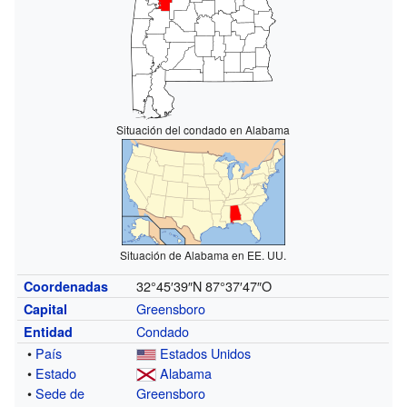
Situación del condado en Alabama
Situación de Alabama en EE. UU.
32°45′39″N
87°37′47″O
Coordenadas
Greensboro
Capital
Condado
Entidad
•
País
Estados Unidos
•
Estado
Alabama
•
Sede de
Greensboro