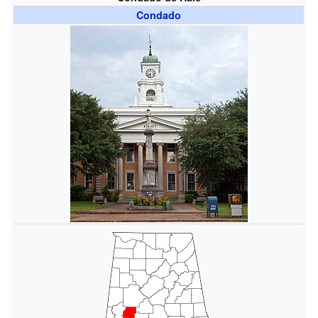
Condado