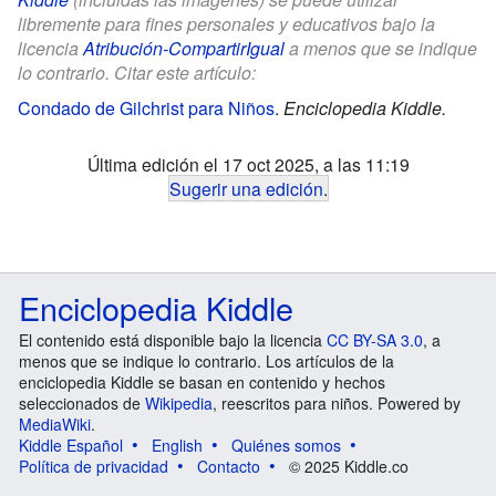
libremente para fines personales y educativos bajo la
licencia
Atribución-CompartirIgual
a menos que se indique
lo contrario. Citar este artículo:
Condado de Gilchrist para Niños
.
Enciclopedia Kiddle.
Última edición el 17 oct 2025, a las 11:19
Sugerir una edición
.
Enciclopedia Kiddle
El contenido está disponible bajo la licencia
CC BY-SA 3.0
, a
menos que se indique lo contrario. Los artículos de la
enciclopedia Kiddle se basan en contenido y hechos
seleccionados de
Wikipedia
, reescritos para niños. Powered by
MediaWiki
.
Kiddle Español
English
Quiénes somos
Política de privacidad
Contacto
© 2025 Kiddle.co