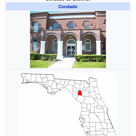
Condado