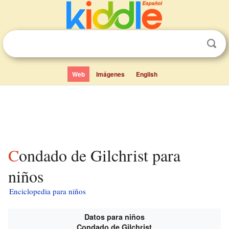
Web
Imágenes
English
Condado de Gilchrist para
niños
Enciclopedia para niños
Datos para niños
Condado de Gilchrist