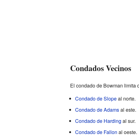
Condados Vecinos
El condado de Bowman limita c
Condado de Slope
al norte.
Condado de Adams
al este.
Condado de Harding
al sur.
Condado de Fallon
al oeste.