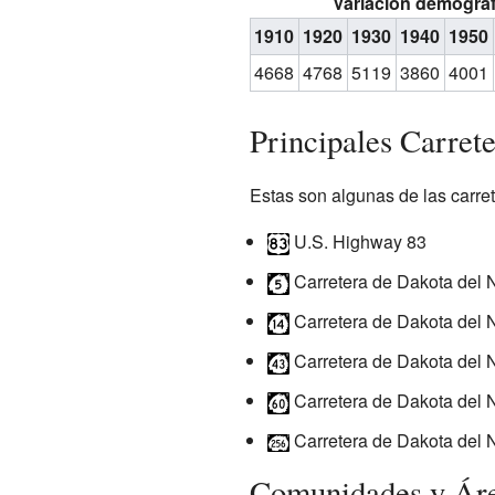
Variación demográ
1910
1920
1930
1940
1950
4668
4768
5119
3860
4001
Principales Carrete
Estas son algunas de las carre
U.S. Highway 83
Carretera de Dakota del N
Carretera de Dakota del 
Carretera de Dakota del 
Carretera de Dakota del 
Carretera de Dakota del 
Comunidades y Áre