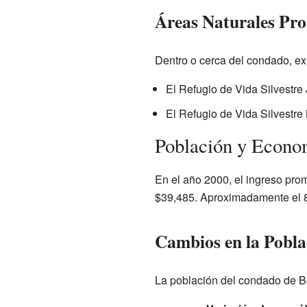
Áreas Naturales Pro
Dentro o cerca del condado, exi
El Refugio de Vida Silvestre 
El Refugio de Vida Silvestre 
Población y Econo
En el año 2000, el ingreso pro
$39,485. Aproximadamente el 8.
Cambios en la Pobla
La población del condado de B