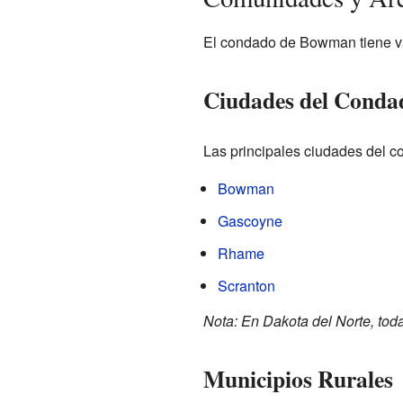
El condado de Bowman tiene va
Ciudades del Conda
Las principales ciudades del c
Bowman
Gascoyne
Rhame
Scranton
Nota: En Dakota del Norte, tod
Municipios Rurales