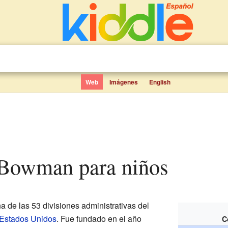
Web
Imágenes
English
 Bowman para niños
a de las 53 divisiones administrativas del
Estados Unidos
. Fue fundado en el año
C