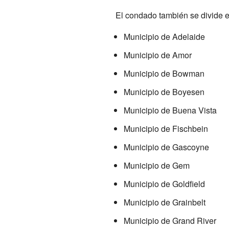
El condado también se divide e
Municipio de Adelaide
Municipio de Amor
Municipio de Bowman
Municipio de Boyesen
Municipio de Buena Vista
Municipio de Fischbein
Municipio de Gascoyne
Municipio de Gem
Municipio de Goldfield
Municipio de Grainbelt
Municipio de Grand River