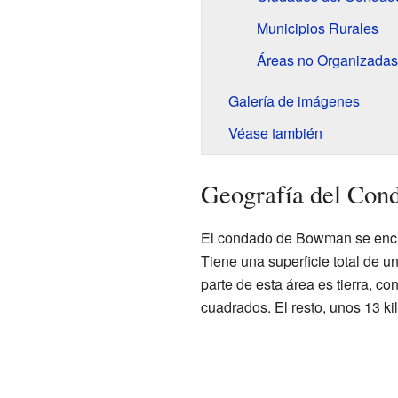
Municipios Rurales
Áreas no Organizadas
Galería de imágenes
Véase también
Geografía del Co
El condado de Bowman se encue
Tiene una superficie total de 
parte de esta área es tierra, 
cuadrados. El resto, unos 13 ki