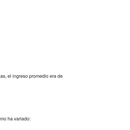
:
as, el ingreso promedio era de
mo ha variado: