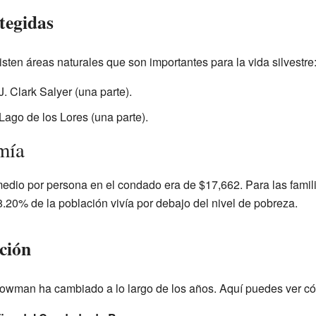
tegidas
sten áreas naturales que son importantes para la vida silvestre
J. Clark Salyer (una parte).
Lago de los Lores (una parte).
mía
medio por persona en el condado era de $17,662. Para las famili
20% de la población vivía por debajo del nivel de pobreza.
ción
owman ha cambiado a lo largo de los años. Aquí puedes ver có