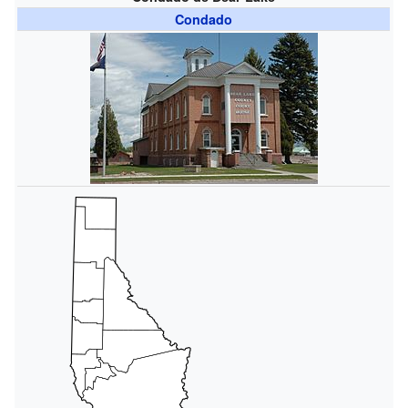
Condado