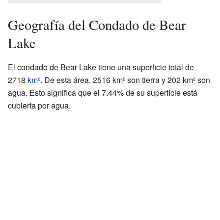
Geografía del Condado de Bear
Lake
El condado de Bear Lake tiene una superficie total de
2718
km²
. De esta área, 2516 km² son tierra y 202 km² son
agua. Esto significa que el 7.44% de su superficie está
cubierta por agua.