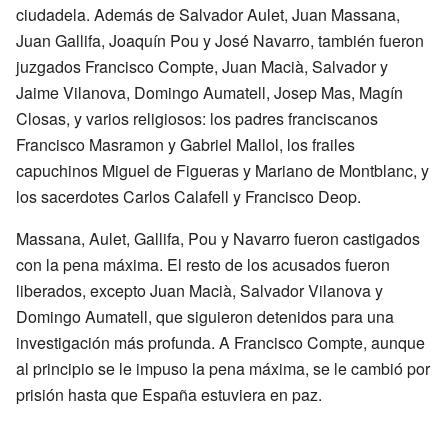
ciudadela. Además de Salvador Aulet, Juan Massana,
Juan Gallifa, Joaquín Pou y José Navarro, también fueron
juzgados Francisco Compte, Juan Macià, Salvador y
Jaime Vilanova, Domingo Aumatell, Josep Mas, Magín
Closas, y varios religiosos: los padres franciscanos
Francisco Masramon y Gabriel Mallol, los frailes
capuchinos Miguel de Figueras y Mariano de Montblanc, y
los sacerdotes Carlos Calafell y Francisco Deop.
Massana, Aulet, Gallifa, Pou y Navarro fueron castigados
con la pena máxima. El resto de los acusados fueron
liberados, excepto Juan Macià, Salvador Vilanova y
Domingo Aumatell, que siguieron detenidos para una
investigación más profunda. A Francisco Compte, aunque
al principio se le impuso la pena máxima, se le cambió por
prisión hasta que España estuviera en paz.