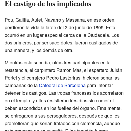
El castigo de los implicados
Pou, Gallifa, Aulet, Navarro y Massana, en ese orden,
perdieron la vida la tarde del 3 de junio de 1809. Esto
ocurrió en un lugar especial cerca de la Ciudadela. Los
dos primeros, por ser sacerdotes, fueron castigados de
una manera, y los demás de otra.
Mientras esto sucedía, otros tres participantes en la
resistencia, el carpintero Ramon Mas, el espartero Julián
Portet y el cerrajero Pedro Lastortras, hicieron sonar las
campanas de la
Catedral de Barcelona
para intentar
detener los castigos. Las tropas francesas los acorralaron
en el templo, y ellos resistieron tres días sin comer ni
beber, escondidos en los fuelles del órgano. Finalmente,
se entregaron a sus perseguidores, después de que les
prometieran que serían tratados con clemencia, aunque
esta promesa no se cumplió. Ellos también fueron