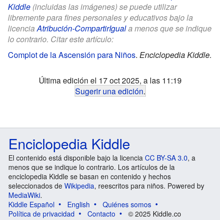
Kiddle
(incluidas las imágenes) se puede utilizar
libremente para fines personales y educativos bajo la
licencia
Atribución-CompartirIgual
a menos que se indique
lo contrario. Citar este artículo:
Complot de la Ascensión para Niños
.
Enciclopedia Kiddle.
Última edición el 17 oct 2025, a las 11:19
Sugerir una edición
.
Enciclopedia Kiddle
El contenido está disponible bajo la licencia
CC BY-SA 3.0
, a
menos que se indique lo contrario. Los artículos de la
enciclopedia Kiddle se basan en contenido y hechos
seleccionados de
Wikipedia
, reescritos para niños. Powered by
MediaWiki
.
Kiddle Español
English
Quiénes somos
Política de privacidad
Contacto
© 2025 Kiddle.co