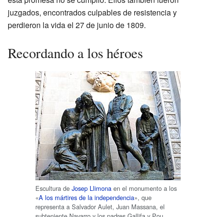
juzgados, encontrados culpables de resistencia y
perdieron la vida el 27 de junio de 1809.
Recordando a los héroes
Escultura de
Josep Llimona
en el monumento a los
«
A los mártires de la independencia
», que
representa a Salvador Aulet, Juan Massana, el
subteniente Navarro y los padres Gallifa y Pou.