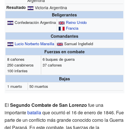
Argentina
Resultado
Victoria Argentina
Beligerantes
Confederación Argentina
Reino Unido
Francia
Comandantes
Lucio Norberto Mansilla
Samuel Inglefield
Fuerzas en combate
8 cañones
6 buques de guerra
250 carabineros
37 cañones
100 infantes
Bajas
1 muerto
50 muertos
El
Segundo Combate de San Lorenzo
fue una
importante
batalla
que ocurrió el 16 de enero de 1846. Fue
parte de un conflicto más grande conocido como la Guerra
del Paraná. En este combate, las fuerzas de la