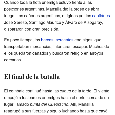
Cuando toda la flota enemiga estuvo frente a las
posiciones argentinas, Mansilla dio la orden de abrir
fuego. Los cañones argentinos, dirigidos por los
capitánes
José Serezo, Santiago Maurice y Álvaro de Alzogaray,
dispararon con gran precisión.
En poco tiempo, los
barcos mercantes
enemigos, que
transportaban mercancías, intentaron escapar. Muchos de
ellos quedaron dañados y buscaron refugio en arroyos
cercanos.
El final de la batalla
El combate continuó hasta las cuatro de la tarde. El viento
empujó a los barcos enemigos hacia el norte, cerca de un
lugar llamado
punta del Quebracho
. Allí, Mansilla
reagrupó a sus fuerzas y siguió luchando hasta que cayó