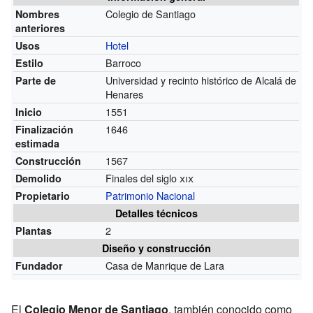
Colegio de Santiago
Nombres
anteriores
Hotel
Usos
Barroco
Estilo
Universidad y recinto histórico de Alcalá de
Parte de
Henares
1551
Inicio
1646
Finalización
estimada
1567
Construcción
Finales del siglo
xix
Demolido
Patrimonio Nacional
Propietario
Detalles técnicos
2
Plantas
Diseño y construcción
Casa de Manrique de Lara
Fundador
El
Colegio Menor de Santiago
, también conocido como