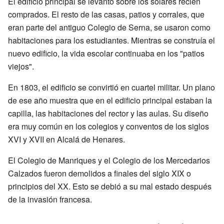
El edificio principal se levantó sobre los solares recién
comprados. El resto de las casas, patios y corrales, que
eran parte del antiguo Colegio de Serna, se usaron como
habitaciones para los estudiantes. Mientras se construía el
nuevo edificio, la vida escolar continuaba en los "patios
viejos".
En 1803, el edificio se convirtió en cuartel militar. Un plano
de ese año muestra que en el edificio principal estaban la
capilla, las habitaciones del rector y las aulas. Su diseño
era muy común en los colegios y conventos de los siglos
XVI y XVII en Alcalá de Henares.
El Colegio de Manriques y el Colegio de los Mercedarios
Calzados fueron demolidos a finales del siglo XIX o
principios del XX. Esto se debió a su mal estado después
de la invasión francesa.