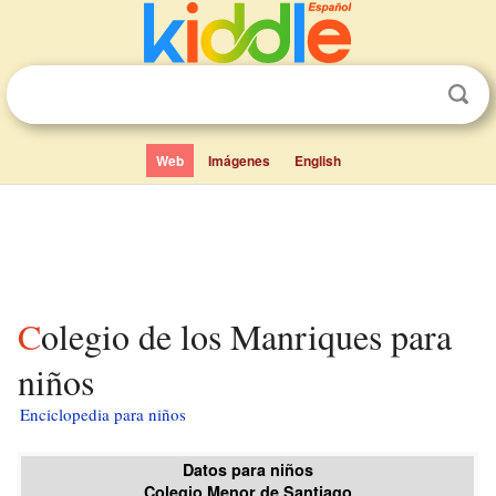
Web
Imágenes
English
Colegio de los Manriques para
niños
Enciclopedia para niños
Datos para niños
Colegio Menor de Santiago