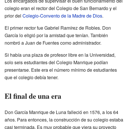
Los encargados de supervisar el buen funcionamiento del
colegio eran el rector del Colegio de San Bernardo y el
prior del
Colegio-Convento de la Madre de Dios
.
El primer rector fue Gabriel Ramírez de Robles. Don
García lo eligió por la amistad que tenían. También
nombró a Juan de Fuentes como administrador.
Si había una plaza de profesor libre en la Universidad,
solo seis estudiantes del Colegio Manrique podían
presentarse. Este era el número mínimo de estudiantes
que el colegio debía tener.
El final de una era
Don García Manrique de Luna falleció en 1576, a los 64
años. Para entonces, la construcción de su colegio estaba
casi terminada. Es muy probable que viera su proyecto