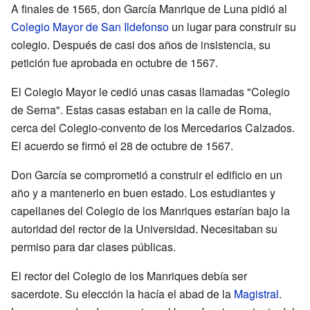
A finales de 1565, don García Manrique de Luna pidió al
Colegio Mayor de San Ildefonso
un lugar para construir su
colegio. Después de casi dos años de insistencia, su
petición fue aprobada en octubre de 1567.
El Colegio Mayor le cedió unas casas llamadas "Colegio
de Serna". Estas casas estaban en la calle de Roma,
cerca del Colegio-convento de los Mercedarios Calzados.
El acuerdo se firmó el 28 de octubre de 1567.
Don García se comprometió a construir el edificio en un
año y a mantenerlo en buen estado. Los estudiantes y
capellanes del Colegio de los Manriques estarían bajo la
autoridad del rector de la Universidad. Necesitaban su
permiso para dar clases públicas.
El rector del Colegio de los Manriques debía ser
sacerdote. Su elección la hacía el abad de la
Magistral
.