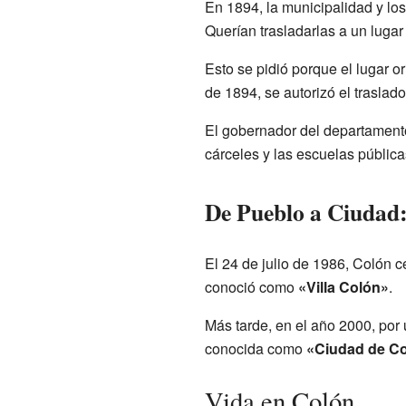
En 1894, la municipalidad y los
Querían trasladarlas a un lugar
Esto se pidió porque el lugar o
de 1894, se autorizó el traslad
El gobernador del departamento 
cárceles y las escuelas pública
De Pueblo a Ciudad:
El 24 de julio de 1986, Colón c
conoció como
«Villa Colón»
.
Más tarde, en el año 2000, por un
conocida como
«Ciudad de C
Vida en Colón