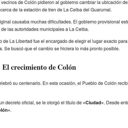
 vecinos de Colón pidieron al gobierno cambiar la ubicación de 
 cerca de la estación de tren de La Ceiba del Guarumal.
riginal causaba muchas dificultades. El gobierno provisional es
o de las autoridades municipales a La Ceiba.
de La Libertad fue el encargado de elegir el lugar exacto para l
s. Se buscó que el cambio se hiciera lo más pronto posible.
 El crecimiento de Colón
elebró su centenario. En esta ocasión, el Pueblo de Colón recibi
 decreto oficial, se le otorgó el título de
«Ciudad»
. Desde ento
olón»
.