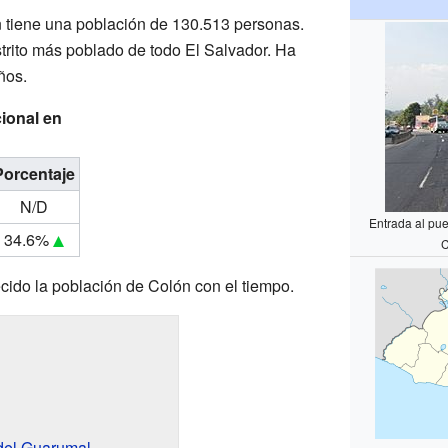
 tiene una población de 130.513 personas.
istrito más poblado de todo El Salvador. Ha
ños.
ional en
Porcentaje
N/D
Entrada al pue
34.6%
C
cido la población de Colón con el tiempo.
del Guarumal