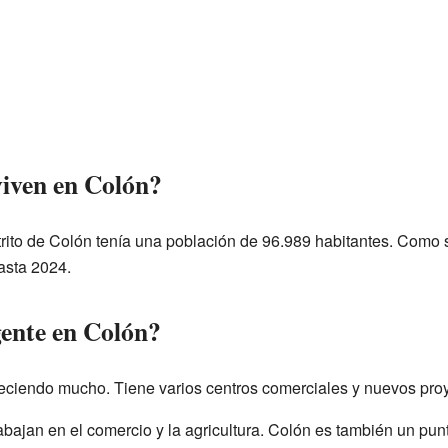
iven en Colón?
trito de Colón tenía una población de 96.989 habitantes. Como s
asta 2024.
gente en Colón?
creciendo mucho. Tiene varios centros comerciales y nuevos pro
abajan en el comercio y la agricultura. Colón es también un punt