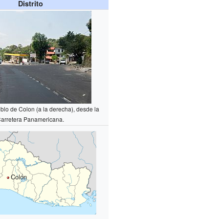
Distrito
blo de Colon (a la derecha), desde la
arretera Panamericana.
Colón