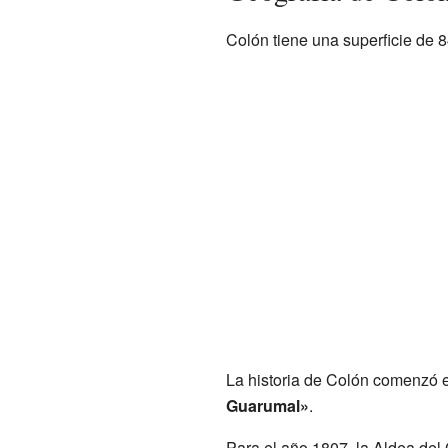
Colón tiene una superficie de 8
La historia de Colón comenzó 
Guarumal»
.
Para el año 1807, la Aldea del