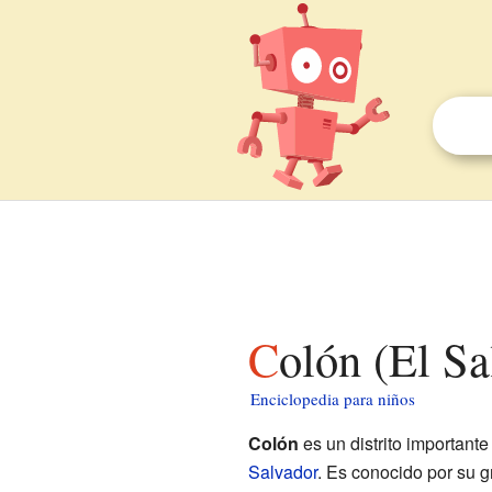
Colón (El S
Enciclopedia para niños
Colón
es un distrito important
Salvador
. Es conocido por su g