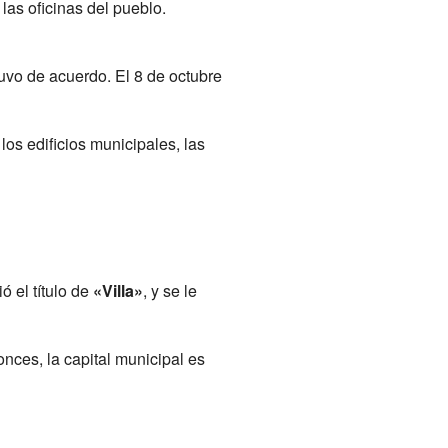
las oficinas del pueblo.
tuvo de acuerdo. El 8 de octubre
os edificios municipales, las
ó el título de
«Villa»
, y se le
nces, la capital municipal es