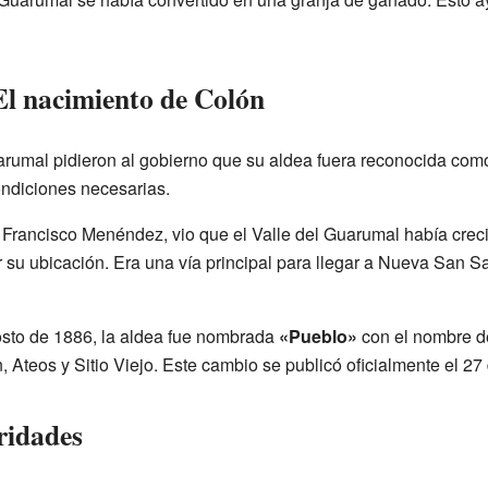
El nacimiento de Colón
arumal pidieron al gobierno que su aldea fuera reconocida co
ondiciones necesarias.
 Francisco Menéndez, vio que el Valle del Guarumal había cre
 su ubicación. Era una vía principal para llegar a Nueva San Sa
osto de 1886, la aldea fue nombrada
«Pueblo»
con el nombre 
, Ateos y Sitio Viejo. Este cambio se publicó oficialmente el 2
ridades