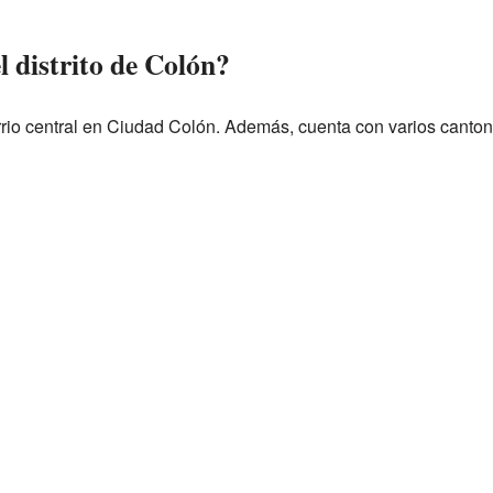
 distrito de Colón?
arrio central en Ciudad Colón. Además, cuenta con varios canto