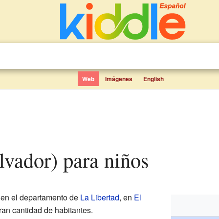
Web
Imágenes
English
alvador) para niños
e en el departamento de
La Libertad
, en
El
ran cantidad de habitantes.