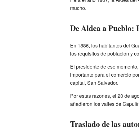
mucho.
De Aldea a Pueblo: 
En 1886, los habitantes del Gu
los requisitos de población y c
El presidente de ese momento,
importante para el comercio por
capital, San Salvador.
Por estas razones, el 20 de ag
añadieron los valles de Capulín
Traslado de las auto