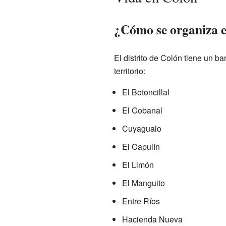
¿Cómo se organiza el
El distrito de Colón tiene un b
territorio:
El Botoncillal
El Cobanal
Cuyagualo
El Capulín
El Limón
El Manguito
Entre Ríos
Hacienda Nueva