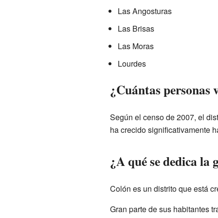
Las Angosturas
Las Brisas
Las Moras
Lourdes
¿Cuántas personas v
Según el censo de 2007, el dis
ha crecido significativamente h
¿A qué se dedica la 
Colón es un distrito que está 
Gran parte de sus habitantes tr