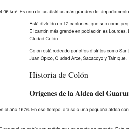
4.05 km². Es uno de los distritos más grandes del departamento
Está dividido en 12 cantones, que son como peque
El cantón más grande en población es Lourdes. La
Ciudad Colón.
Colón está rodeado por otros distritos como San
Juan Opico, Ciudad Arce, Sacacoyo y Talnique.
Historia de Colón
Orígenes de la Aldea del Guaru
en el año 1576. En ese tiempo, era solo una pequeña aldea c
 Guarumal se había convertido en una granja de ganado. Esto a