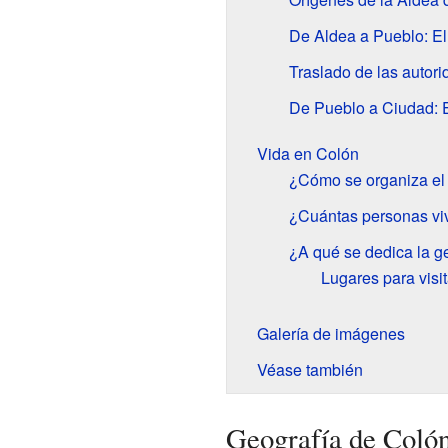
De Aldea a Pueblo: El
Traslado de las autor
De Pueblo a Ciudad: E
Vida en Colón
¿Cómo se organiza el 
¿Cuántas personas vi
¿A qué se dedica la g
Lugares para visi
Galería de imágenes
Véase también
Geografía de Coló