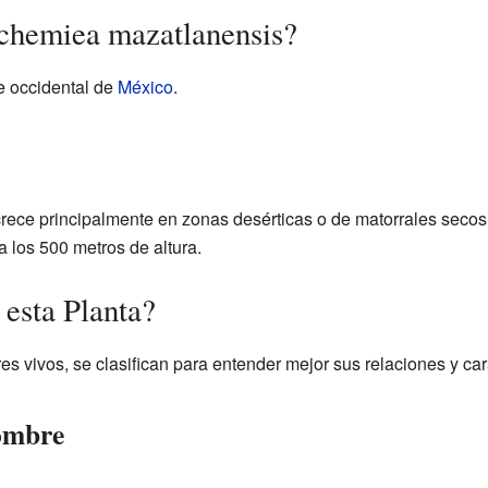
chemiea mazatlanensis?
te occidental de
México
.
rece principalmente en zonas desérticas o de matorrales secos.
a los 500 metros de altura.
 esta Planta?
es vivos, se clasifican para entender mejor sus relaciones y cara
Nombre