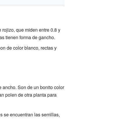
 rojizo, que miden entre 0.8 y
nas tienen forma de gancho.
on de color blanco, rectas y
de ancho. Son de un bonito color
tan polen de otra planta para
os se encuentran las semillas,