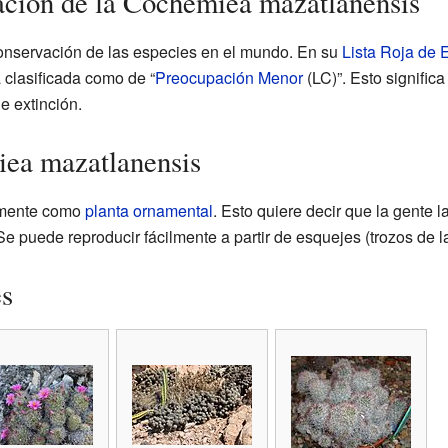
ción de la Cochemiea mazatlanensis
onservación de las especies en el mundo. En su
Lista Roja de
 clasificada como de “
Preocupación Menor
(LC)”. Esto significa
e extinción.
iea mazatlanensis
almente como
planta ornamental
. Esto quiere decir que la gente l
Se puede reproducir fácilmente a partir de esquejes (trozos de la
es