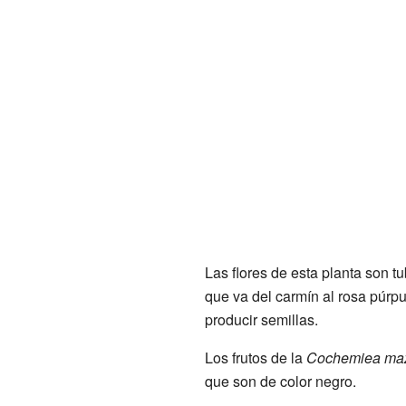
Las flores de esta planta son t
que va del carmín al rosa púrpur
producir semillas.
Los frutos de la
Cochemiea maz
que son de color negro.