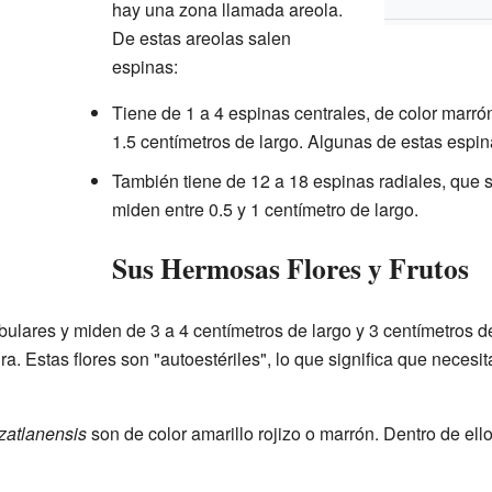
hay una zona llamada areola.
De estas areolas salen
espinas:
Tiene de 1 a 4 espinas centrales, de color marrón
1.5 centímetros de largo. Algunas de estas espi
También tiene de 12 a 18 espinas radiales, que s
miden entre 0.5 y 1 centímetro de largo.
Sus Hermosas Flores y Frutos
ubulares y miden de 3 a 4 centímetros de largo y 3 centímetros 
a. Estas flores son "autoestériles", lo que significa que necesi
atlanensis
son de color amarillo rojizo o marrón. Dentro de ell