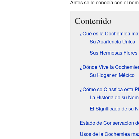
Antes se le conocía con el no
Contenido
¿Qué es la Cochemiea maz
Su Apariencia Única
Sus Hermosas Flores 
¿Dónde Vive la Cochemie
Su Hogar en México
¿Cómo se Clasifica esta P
La Historia de su Nom
El Significado de su 
Estado de Conservación d
Usos de la Cochemiea maz