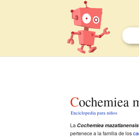
Cochemiea m
Enciclopedia para niños
La
Cochemiea mazatlanensis
pertenece a la familia de los
ca