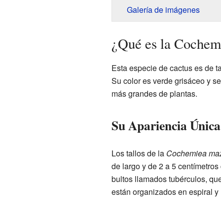
Galería de imágenes
¿Qué es la Cochem
Esta especie de cactus es de 
Su color es verde grisáceo y s
más grandes de plantas.
Su Apariencia Única
Los tallos de la
Cochemiea maz
de largo y de 2 a 5 centímetro
bultos llamados tubérculos, que
están organizados en espiral y 