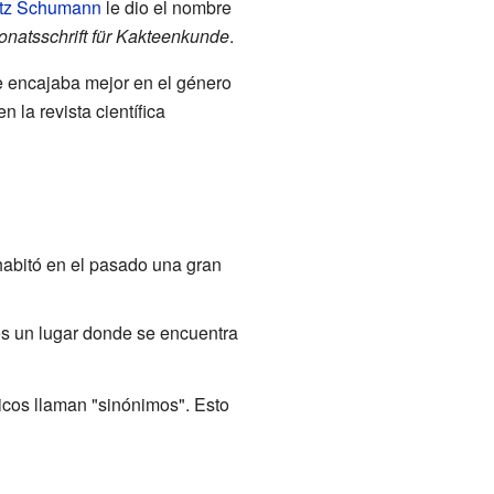
itz Schumann
le dio el nombre
natsschrift für Kakteenkunde
.
e encajaba mejor en el género
n la revista científica
 habitó en el pasado una gran
es un lugar donde se encuentra
nicos llaman "sinónimos". Esto