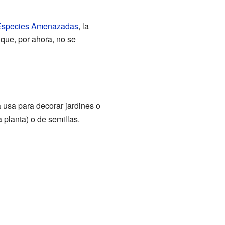
 Especies Amenazadas
, la
 que, por ahora, no se
a usa para decorar jardines o
 planta) o de semillas.