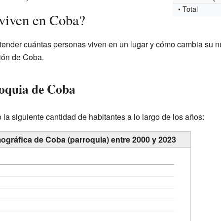
• Total
viven en Coba?
ender cuántas personas viven en un lugar y cómo cambia su nú
ión de Coba.
roquia de Coba
la siguiente cantidad de habitantes a lo largo de los años:
ográfica de Coba (parroquia) entre 2000 y 2023