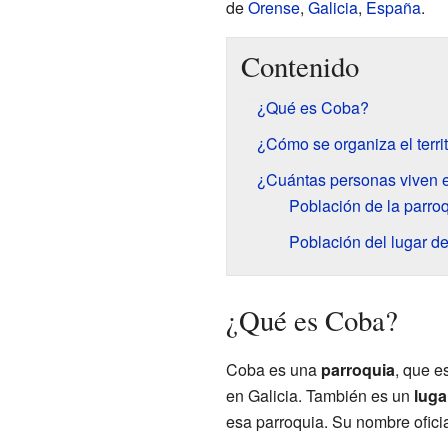
de
Orense
,
Galicia
,
España
.
Contenido
¿Qué es Coba?
¿Cómo se organiza el terri
¿Cuántas personas viven 
Población de la parro
Población del lugar d
¿Qué es Coba?
Coba es una
parroquia
, que e
en Galicia. También es un
luga
esa parroquia. Su nombre ofici