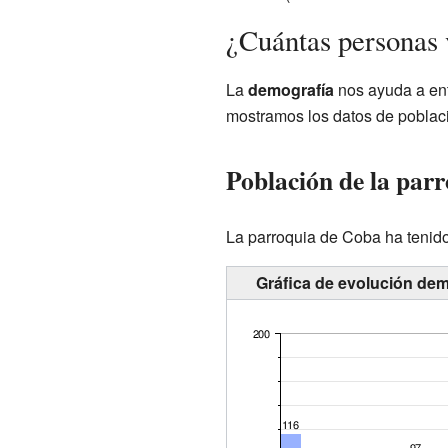
¿Cuántas personas 
La
demografía
nos ayuda a ent
mostramos los datos de poblac
Población de la par
La parroquia de Coba ha tenido 
Gráfica de evolución dem