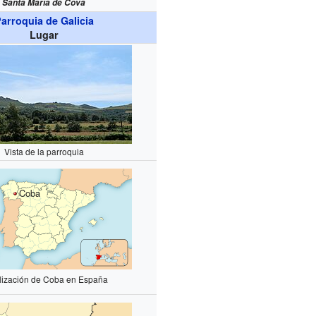
Santa María de Cova
arroquia de Galicia
Lugar
Vista de la parroquia
Coba
lización de Coba en España