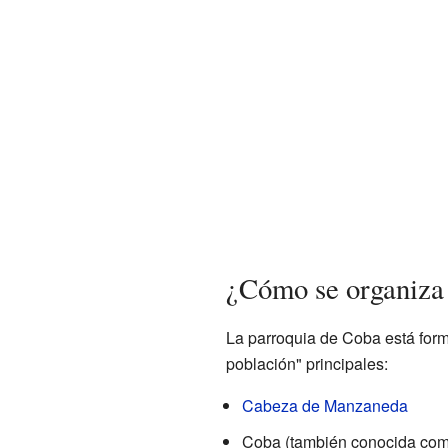
¿Cómo se organiza 
La parroquia de Coba está for
población" principales:
Cabeza de Manzaneda
Coba (también conocida co