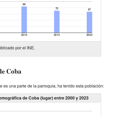
blicado por el INE.
 de Coba
e es una parte de la parroquia, ha tenido esta población:
emográfica de Coba (lugar) entre 2000 y 2023