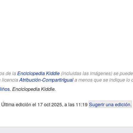
los de la
Enciclopedia Kiddle
(incluidas las imágenes) se puede u
a licencia
Atribución-CompartirIgual
a menos que se indique lo con
Niños
.
Enciclopedia Kiddle.
Última edición el 17 oct 2025, a las 11:19
Sugerir una edición
.