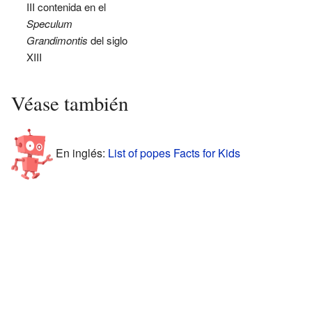
III contenida en el
Speculum
Grandimontis
del siglo
XIII
Véase también
En inglés:
List of popes Facts for Kids