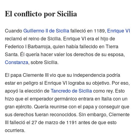
El conflicto por Sicilia
Cuando
Guillermo II de Sicilia
falleció en 1189,
Enrique VI
reclamó el reino de Sicilia. Enrique VI era el hijo de
Federico I Barbarroja, quien había fallecido en Tierra
Santa. Él quería hacer valer los derechos de su esposa,
Constanza
, sobre Sicilia.
El papa Clemente III vio que su independencia podría
estar en peligro si Enrique VI lograba su objetivo. Por eso,
apoyó la elección de
Tancredo de Sicilia
como rey. Esto
hizo que el emperador germánico entrara en Italia con un
gran ejército. Quería reunirse con el papa y conseguir que
sus derechos fueran reconocidos. Sin embargo, Clemente
III falleció el 27 de marzo de 1191 antes de que esto
ocurriera.