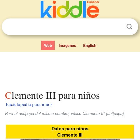
Web
Imágenes
English
Clemente III para niños
Enciclopedia para niños
Para el antipapa del mismo nombre, véase Clemente III (antipapa).
Datos para niños
Clemente III