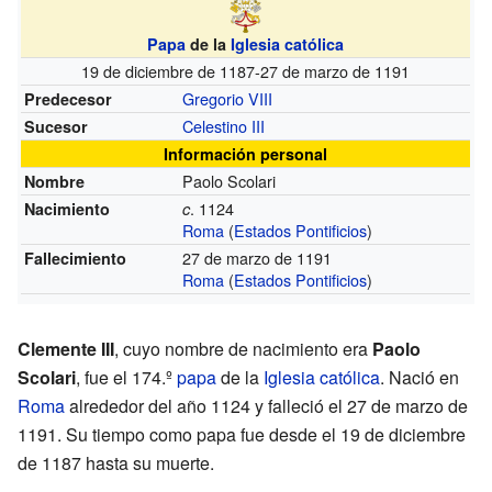
Papa
de la
Iglesia católica
19 de diciembre de 1187-27 de marzo de 1191
Gregorio VIII
Predecesor
Celestino III
Sucesor
Información personal
Paolo Scolari
Nombre
.
1124
Nacimiento
c
Roma
(
Estados Pontificios
)
27 de marzo de 1191
Fallecimiento
Roma
(
Estados Pontificios
)
Clemente III
, cuyo nombre de nacimiento era
Paolo
Scolari
, fue el 174.º
papa
de la
Iglesia católica
. Nació en
Roma
alrededor del año 1124 y falleció el 27 de marzo de
1191. Su tiempo como papa fue desde el 19 de diciembre
de 1187 hasta su muerte.