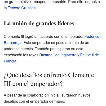
un gran objetivo: recuperar Jerusalén. Para ello, organizó
la
Tercera Cruzada
.
La unión de grandes líderes
Clemente III logró un acuerdo con el emperador
Federico I
Barbarroja
. Este emperador se puso al frente de un
poderoso ejército. También participaron en esta
expedición los reyes
Ricardo I de Inglaterra
y
Felipe II de
Francia
.
¿Qué desafíos enfrentó Clemente
III con el emperador?
A pesar de la colaboración inicial, surgieron nuevos
desafíos con el emperador germano.