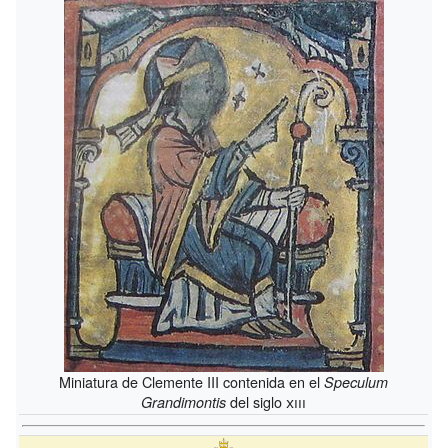
Miniatura de Clemente III contenida en el
Speculum
del siglo
xiii
Grandimontis