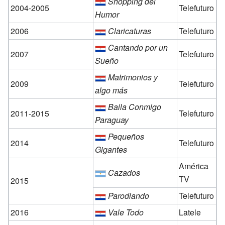
Shopping del
2004-2005
Telefuturo
Humor
2006
Claricaturas
Telefuturo
Cantando por un
2007
Telefuturo
Sueño
Matrimonios y
2009
Telefuturo
algo más
Baila Conmigo
2011-2015
Telefuturo
Paraguay
Pequeños
2014
Telefuturo
Gigantes
América
Cazados
TV
2015
Parodiando
Telefuturo
2016
Vale Todo
Latele