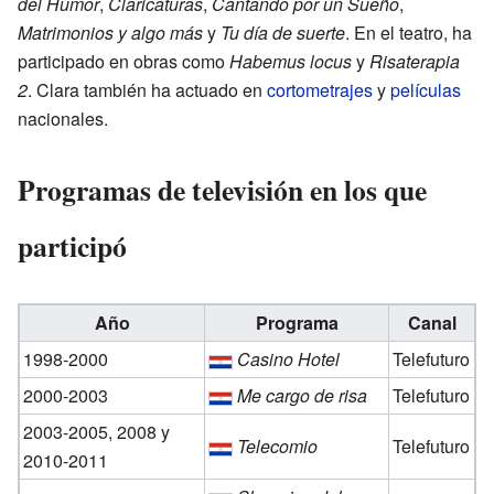
del Humor
,
Claricaturas
,
Cantando por un Sueño
,
Matrimonios y algo más
y
Tu día de suerte
. En el teatro, ha
participado en obras como
Habemus locus
y
Risaterapia
2
. Clara también ha actuado en
cortometrajes
y
películas
nacionales.
Programas de televisión en los que
participó
Año
Programa
Canal
1998-2000
Casino Hotel
Telefuturo
2000-2003
Me cargo de risa
Telefuturo
2003-2005, 2008 y
Telecomio
Telefuturo
2010-2011