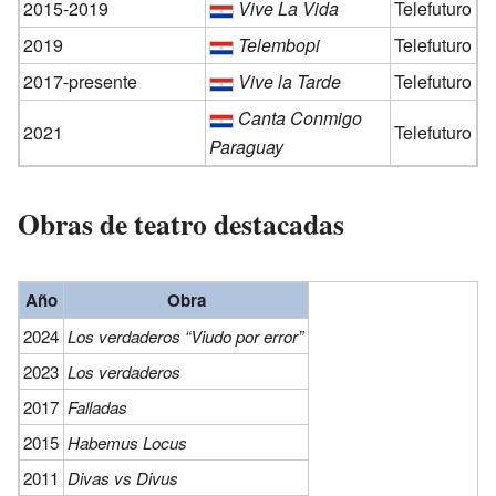
2015-2019
Vive La Vida
Telefuturo
2019
Telembopi
Telefuturo
2017-presente
Vive la Tarde
Telefuturo
Canta Conmigo
2021
Telefuturo
Paraguay
Obras de teatro destacadas
Año
Obra
2024
Los verdaderos “Viudo por error”
2023
Los verdaderos
2017
Falladas
2015
Habemus Locus
2011
Divas vs Divus