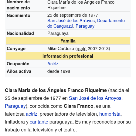
Nombre de
Clara María de los Ángeles Franco
Riquelme
nacimiento
25 de septiembre de 1977
Nacimiento
San José de los Arroyos
,
Departamento
de Caaguazú
,
Paraguay
Paraguaya
Nacionalidad
Familia
Mike Cardozo (
matr.
2007-2013)
Cónyuge
Información profesional
Actriz
Ocupación
desde 1998
Años activa
Clara María de los Ángeles Franco Riquelme
(nacida el
25 de septiembre de 1977 en
San José de los Arroyos
,
Paraguay
), conocida como
Clara Franco
, es una
talentosa
actriz
, presentadora de televisión,
humorista
,
imitadora y
cantante
paraguaya. Es muy reconocida por su
trabajo en la televisión y el teatro.