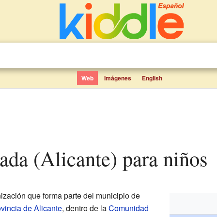
Web
Imágenes
English
ada (Alicante) para niños
ización que forma parte del municipio de
vincia de Alicante
, dentro de la
Comunidad