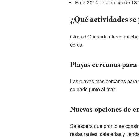
Para 2014, la cifra fue de 13
¿Qué actividades se
Ciudad Quesada ofrece muchas o
cerca.
Playas cercanas para 
Las playas más cercanas para v
soleado junto al mar.
Nuevas opciones de e
Se espera que pronto se const
restaurantes, cafeterías y tiend