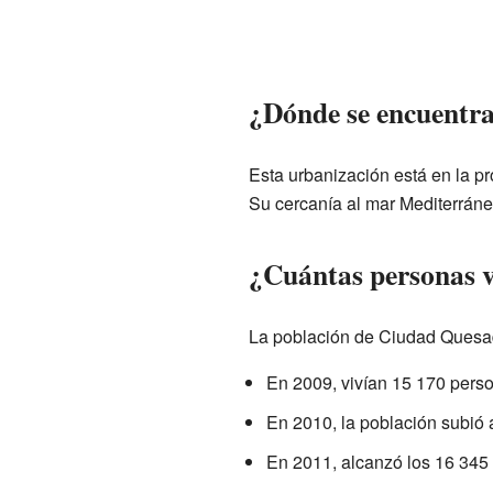
¿Dónde se encuentr
Esta urbanización está en la pr
Su cercanía al mar Mediterráneo
¿Cuántas personas 
La población de Ciudad Quesad
En 2009, vivían 15 170 pers
En 2010, la población subió 
En 2011, alcanzó los 16 345 