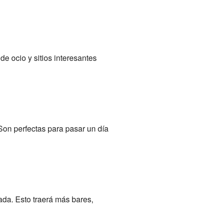
e ocio y sitios interesantes
 Son perfectas para pasar un día
da. Esto traerá más bares,