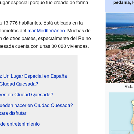
 lugar especial porque fue creado de forma
pedanía, l
 13 776 habitantes. Está ubicada en la
kilómetros del
mar Mediterráneo
. Muchas de
n de otros países, especialmente del Reino
esada cuenta con unas 30 000 viviendas.
: Un Lugar Especial en España
 Ciudad Quesada?
Vist
iven en Ciudad Quesada?
pueden hacer en Ciudad Quesada?
ara disfrutar
de entretenimiento