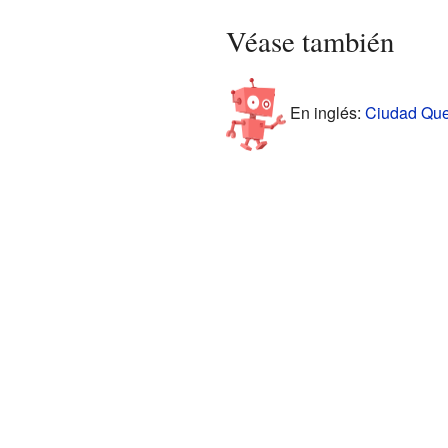
Véase también
En inglés:
Ciudad Ques