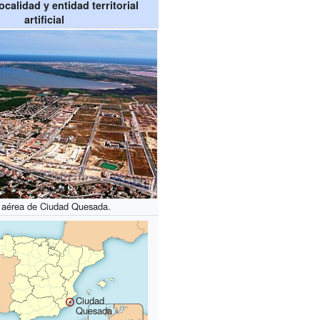
ocalidad y entidad territorial
artificial
a aérea de Ciudad Quesada.
Ciudad
Quesada