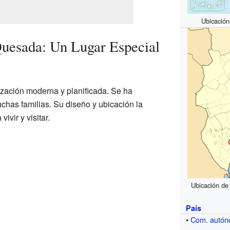
Ubicació
uesada: Un Lugar Especial
ación moderna y planificada. Se ha
chas familias. Su diseño y ubicación la
ivir y visitar.
Ubicación de
País
•
Com. autó