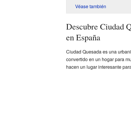
Véase también
Descubre Ciudad Q
en España
Ciudad Quesada es una urbaniz
convertido en un hogar para mu
hacen un lugar interesante para v