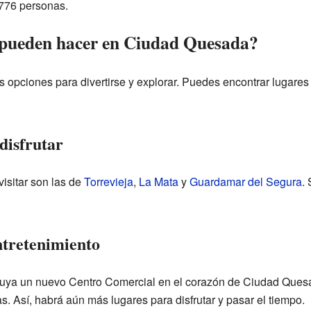
 776 personas.
 pueden hacer en Ciudad Quesada?
pciones para divertirse y explorar. Puedes encontrar lugares d
disfrutar
isitar son las de
Torrevieja
,
La Mata
y
Guardamar del Segura
.
ntretenimiento
ruya un nuevo Centro Comercial en el corazón de Ciudad Quesa
as. Así, habrá aún más lugares para disfrutar y pasar el tiempo.