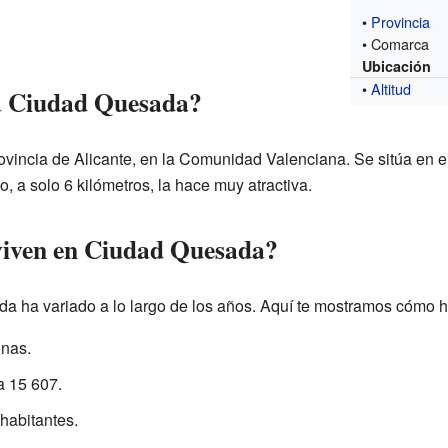
•
Provincia
• Comarca
Ubicación
•
Altitud
a Ciudad Quesada?
ovincia de Alicante, en la Comunidad Valenciana. Se sitúa en el
, a solo 6 kilómetros, la hace muy atractiva.
viven en Ciudad Quesada?
a ha variado a lo largo de los años. Aquí te mostramos cómo 
onas.
a 15 607.
habitantes.