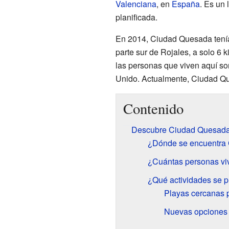
Valenciana
, en
España
. Es un
planificada.
En 2014, Ciudad Quesada tenía
parte sur de Rojales, a solo 6 
las personas que viven aquí so
Unido. Actualmente, Ciudad Qu
Contenido
Descubre Ciudad Quesada
¿Dónde se encuentra
¿Cuántas personas v
¿Qué actividades se 
Playas cercanas p
Nuevas opciones 