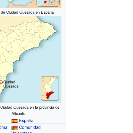
n de Ciudad Quesada en España
Ciudad
Quesada
 Ciudad Quesada en la provincia de
Alicante
España
noma
Comunidad
Valenciana