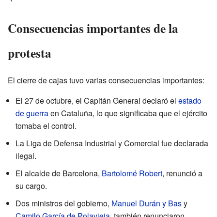
Consecuencias importantes de la
protesta
El cierre de cajas tuvo varias consecuencias importantes:
El 27 de octubre, el Capitán General declaró el
estado
de guerra
en Cataluña, lo que significaba que el ejército
tomaba el control.
La Liga de Defensa Industrial y Comercial fue declarada
ilegal.
El alcalde de Barcelona,
Bartolomé Robert
, renunció a
su cargo.
Dos ministros del gobierno,
Manuel Durán y Bas
y
Camilo García de Polavieja
, también renunciaron.