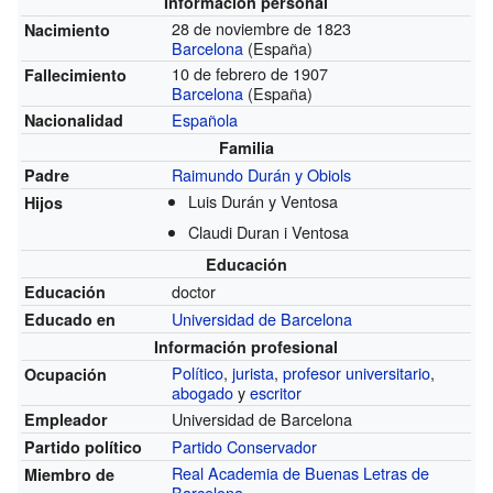
Información personal
28 de noviembre de 1823
Nacimiento
Barcelona
(España)
10 de febrero de 1907
Fallecimiento
Barcelona
(España)
Española
Nacionalidad
Familia
Raimundo Durán y Obiols
Padre
Luis Durán y Ventosa
Hijos
Claudi Duran i Ventosa
Educación
doctor
Educación
Universidad de Barcelona
Educado en
Información profesional
Político
,
jurista
,
profesor universitario
,
Ocupación
abogado
y
escritor
Universidad de Barcelona
Empleador
Partido Conservador
Partido político
Real Academia de Buenas Letras de
Miembro de
Barcelona