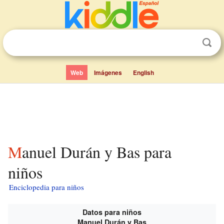
Web
Imágenes
English
Manuel Durán y Bas para
niños
Enciclopedia para niños
Datos para niños
Manuel Durán y Bas