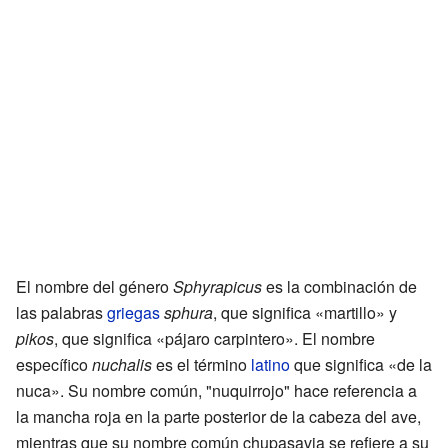
El nombre del género
Sphyrapicus
es la combinación de
las palabras
griegas
sphura
, que significa «martillo» y
pikos
, que significa «pájaro carpintero». El nombre
específico
nuchalis
es el término
latino
que significa «de la
nuca». Su nombre común, "nuquirrojo" hace referencia a
la mancha roja en la parte posterior de la cabeza del ave,
mientras que su nombre común chupasavia se refiere a su