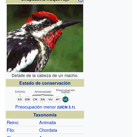
Detalle de la cabeza de un macho.
Estado de conservación
Preocupación menor
(
UICN 3.1
)
Taxonomía
Reino
:
Animalia
Filo
:
Chordata