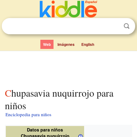
Web
Imágenes
English
Chupasavia nuquirrojo para
niños
Enciclopedia para niños
Datos para niños
Chupasavia nuquirrojo