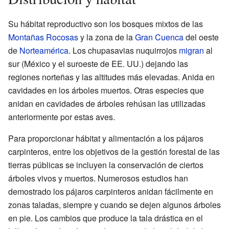
Su hábitat reproductivo son los bosques mixtos de las
Montañas Rocosas
y la zona de la
Gran Cuenca
del oeste
de
Norteamérica
. Los chupasavias nuquirrojos
migran
al
sur (México y el suroeste de EE. UU.) dejando las
regiones norteñas y las altitudes más elevadas. Anida en
cavidades en los árboles muertos. Otras especies que
anidan en cavidades de árboles rehúsan las utilizadas
anteriormente por estas aves.
Para proporcionar hábitat y alimentación a los pájaros
carpinteros, entre los objetivos de la gestión forestal de las
tierras públicas se incluyen la conservación de ciertos
árboles vivos y muertos. Numerosos estudios han
demostrado los pájaros carpinteros anidan fácilmente en
zonas taladas, siempre y cuando se dejen algunos árboles
en pie. Los cambios que produce la tala drástica en el