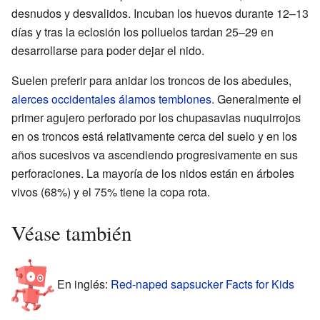
desnudos y desvalidos. Incuban los huevos durante 12–13
días y tras la eclosión los polluelos tardan 25–29 en
desarrollarse para poder dejar el nido.
Suelen preferir para anidar los troncos de los abedules,
alerces occidentales
álamos temblones
. Generalmente el
primer agujero perforado por los chupasavias nuquirrojos
en os troncos está relativamente cerca del suelo y en los
años sucesivos va ascendiendo progresivamente en sus
perforaciones. La mayoría de los nidos están en árboles
vivos (68%) y el 75% tiene la copa rota.
Véase también
En inglés:
Red-naped sapsucker Facts for Kids