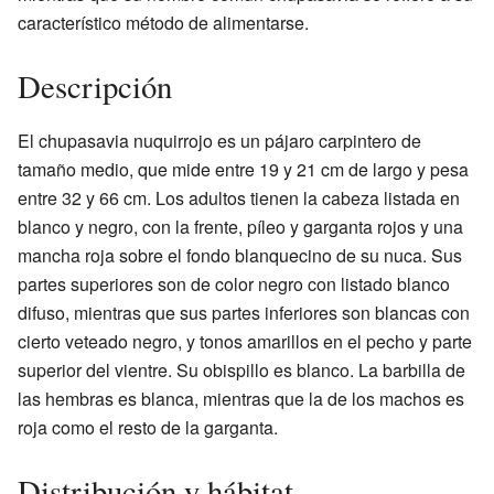
característico método de alimentarse.
Descripción
El chupasavia nuquirrojo es un pájaro carpintero de
tamaño medio, que mide entre 19 y 21 cm de largo y pesa
entre 32 y 66 cm. Los adultos tienen la cabeza listada en
blanco y negro, con la frente, píleo y garganta rojos y una
mancha roja sobre el fondo blanquecino de su nuca. Sus
partes superiores son de color negro con listado blanco
difuso, mientras que sus partes inferiores son blancas con
cierto veteado negro, y tonos amarillos en el pecho y parte
superior del vientre. Su obispillo es blanco. La barbilla de
las hembras es blanca, mientras que la de los machos es
roja como el resto de la garganta.
Distribución y hábitat