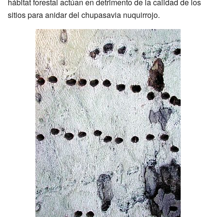
hábitat forestal actúan en detrimento de la calidad de los
sitios para anidar del chupasavia nuquirrojo.