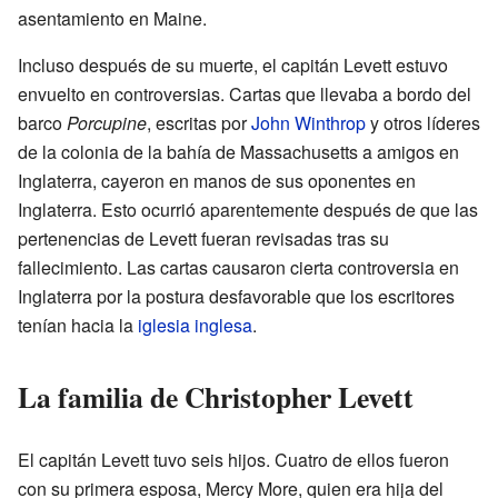
asentamiento en Maine.
Incluso después de su muerte, el capitán Levett estuvo
envuelto en controversias. Cartas que llevaba a bordo del
barco
Porcupine
, escritas por
John Winthrop
y otros líderes
de la colonia de la bahía de Massachusetts a amigos en
Inglaterra, cayeron en manos de sus oponentes en
Inglaterra. Esto ocurrió aparentemente después de que las
pertenencias de Levett fueran revisadas tras su
fallecimiento. Las cartas causaron cierta controversia en
Inglaterra por la postura desfavorable que los escritores
tenían hacia la
iglesia inglesa
.
La familia de Christopher Levett
El capitán Levett tuvo seis hijos. Cuatro de ellos fueron
con su primera esposa, Mercy More, quien era hija del