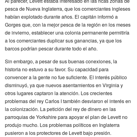
Al parecer, Levett estaba interesado en las ricas zonas de
pesca de Nueva Inglaterra, que los comerciantes ingleses
habían explotado durante años. El capitán informó a
Gorges que, con la mejor pesca de la región en los meses
de invierno, establecer una colonia permanente permitiría
a los comerciantes duplicar sus ganancias, ya que los
barcos podrían pescar durante todo el año.
Sin embargo, a pesar de sus buenas conexiones, la
historia no estuvo a su favor. Su capacidad para
convencer a la gente no fue suficiente. El interés público
disminuyó, ya que nuevos asentamientos en Virginia y
otros lugares captaron la atención. Los crecientes
problemas del rey Carlos I también desviaron el interés en
la colonización. La petición del rey de dinero en las
parroquias de Yorkshire para apoyar el plan de Levett no
produjo mucho. Los problemas políticos en Inglaterra
pusieron a los protectores de Levett bajo presión.