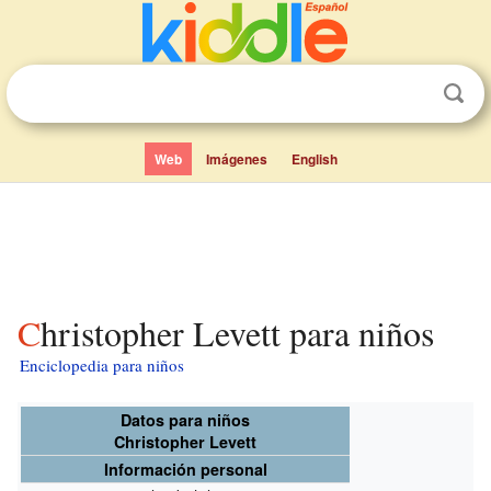
Web
Imágenes
English
Christopher Levett para niños
Enciclopedia para niños
Datos para niños
Christopher Levett
Información personal