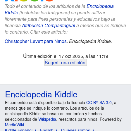
Todo el contenido de los artículos de la
Enciclopedia
Kiddle
(incluidas las imágenes) se puede utilizar
libremente para fines personales y educativos bajo la
licencia
Atribución-CompartirIgual
a menos que se indique
lo contrario. Citar este artículo:
Christopher Levett para Niños
.
Enciclopedia Kiddle.
Última edición el 17 oct 2025, a las 11:19
Sugerir una edición
.
Enciclopedia Kiddle
El contenido está disponible bajo la licencia
CC BY-SA 3.0
, a
menos que se indique lo contrario. Los artículos de la
enciclopedia Kiddle se basan en contenido y hechos
seleccionados de
Wikipedia
, reescritos para niños. Powered by
MediaWiki
.
Kiddle Español
English
Quiénes somos