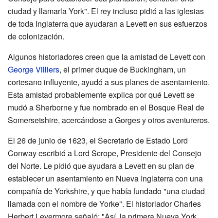
ciudad y llamarla York". El rey incluso pidió a las iglesias
de toda Inglaterra que ayudaran a Levett en sus esfuerzos
de colonización.
Algunos historiadores creen que la amistad de Levett con
George Villiers
, el primer duque de Buckingham, un
cortesano influyente, ayudó a sus planes de asentamiento.
Esta amistad probablemente explica por qué Levett se
mudó a Sherborne y fue nombrado en el Bosque Real de
Somersetshire, acercándose a Gorges y otros aventureros.
El 26 de junio de 1623, el Secretario de Estado Lord
Conway escribió a Lord Scrope, Presidente del Consejo
del Norte. Le pidió que ayudara a Levett en su plan de
establecer un asentamiento en Nueva Inglaterra con una
compañía de Yorkshire, y que había fundado "una ciudad
llamada con el nombre de Yorke". El historiador Charles
Herbert Levermore señaló: "Así, la primera Nueva York