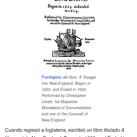
Frontispicio
del libro:
A Voyage
into New-England, Begun in
1623, and Ended in 1624,
Performed by Christopher
Levett, his Majesties
Woodward of Somersetshire,
and one of the Councell of
New-England
Cuando regresó a Inglaterra, escribió un libro titulado
A