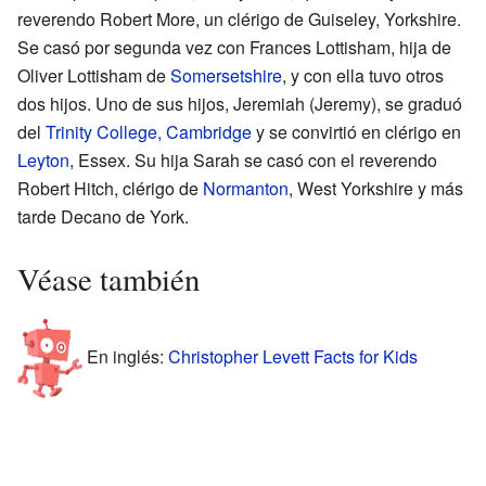
reverendo Robert More, un clérigo de Guiseley, Yorkshire.
Se casó por segunda vez con Frances Lottisham, hija de
Oliver Lottisham de
Somersetshire
, y con ella tuvo otros
dos hijos. Uno de sus hijos, Jeremiah (Jeremy), se graduó
del
Trinity College, Cambridge
y se convirtió en clérigo en
Leyton
, Essex. Su hija Sarah se casó con el reverendo
Robert Hitch, clérigo de
Normanton
, West Yorkshire y más
tarde Decano de York.
Véase también
En inglés:
Christopher Levett Facts for Kids