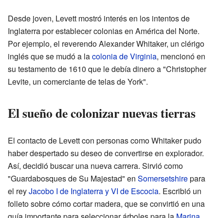
Desde joven, Levett mostró interés en los intentos de
Inglaterra por establecer colonias en América del Norte.
Por ejemplo, el reverendo Alexander Whitaker, un clérigo
inglés que se mudó a la
colonia de Virginia
, mencionó en
su testamento de 1610 que le debía dinero a "Christopher
Levite, un comerciante de telas de York".
El sueño de colonizar nuevas tierras
El contacto de Levett con personas como Whitaker pudo
haber despertado su deseo de convertirse en explorador.
Así, decidió buscar una nueva carrera. Sirvió como
"Guardabosques de Su Majestad" en
Somersetshire
para
el rey
Jacobo I de Inglaterra y VI de Escocia
. Escribió un
folleto sobre cómo cortar madera, que se convirtió en una
guía importante para seleccionar árboles para la
Marina