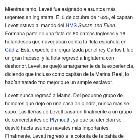
Mientras tanto, Levett fue asignado a asuntos más
urgentes en Inglaterra. El 5 de octubre de 1625, el capitán
Levett estuvo al mando del
HMS
Susan and Ellen
.
Formaba parte de una flota de 80 barcos ingleses y 16
holandeses que navegaban contra la flota española en
Cádiz
. Esta expedición, organizada por el rey Carlos I, fue
un gran fracaso, y la flota regresó a Inglaterra con
deshonor. Levett se quejó amargamente de la experiencia,
diciendo que incluso como capitán de la Marina Real, lo
habían tratado "no mejor que un simple esclavo".
Levett nunca regresó a Maine. Del pequeño grupo de
hombres que dejó en una casa de piedra, nunca más se
supo. Las tierras de Levett pasaron finalmente a un grupo
de comerciantes de
Plymouth
, ya que su atención se
desvió hacia asuntos navales más importantes.
Finalmente, Levett regresó a la colonia de la bahía de