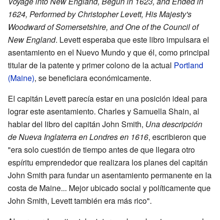
Voyage into New England, Begun in 1623, and Ended in
1624, Performed by Christopher Levett, His Majesty's
Woodward of Somersetshire, and One of the Council of
New England
. Levett esperaba que este libro impulsara el
asentamiento en el Nuevo Mundo y que él, como principal
titular de la patente y primer colono de la actual
Portland
(Maine)
, se beneficiara económicamente.
El capitán Levett parecía estar en una posición ideal para
lograr este asentamiento. Charles y Samuella Shain, al
hablar del libro del capitán John Smith,
Una descripción
de Nueva Inglaterra en Londres en 1616
, escribieron que
"era solo cuestión de tiempo antes de que llegara otro
espíritu emprendedor que realizara los planes del capitán
John Smith para fundar un asentamiento permanente en la
costa de Maine... Mejor ubicado social y políticamente que
John Smith, Levett también era más rico".