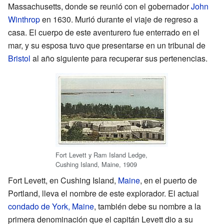
Massachusetts, donde se reunió con el gobernador
John
Winthrop
en 1630. Murió durante el viaje de regreso a
casa. El cuerpo de este aventurero fue enterrado en el
mar, y su esposa tuvo que presentarse en un tribunal de
Bristol
al año siguiente para recuperar sus pertenencias.
Fort Levett y Ram Island Ledge,
Cushing Island, Maine, 1909
Fort Levett, en Cushing Island,
Maine
, en el puerto de
Portland, lleva el nombre de este explorador. El actual
condado de York, Maine
, también debe su nombre a la
primera denominación que el capitán Levett dio a su