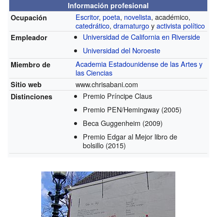
Información profesional
Escritor
,
poeta
,
novelista
, académico,
Ocupación
catedrático
,
dramaturgo
y
activista político
Universidad de California en Riverside
Empleador
Universidad del Noroeste
Academia Estadounidense de las Artes y
Miembro de
las Ciencias
www.chrisabani.com
Sitio web
Premio Príncipe Claus
Distinciones
Premio PEN/Hemingway
(2005)
Beca Guggenheim
(2009)
Premio Edgar al Mejor libro de
bolsillo
(2015)