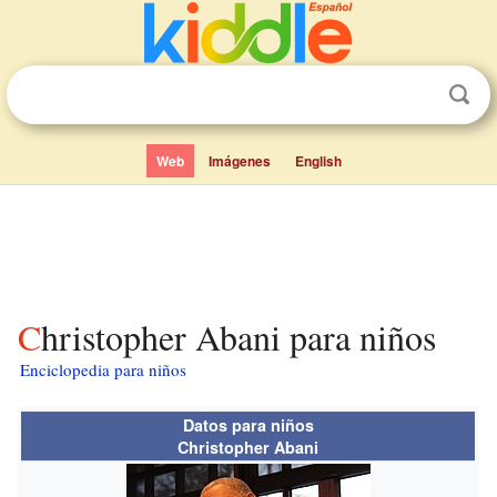
Web
Imágenes
English
Christopher Abani para niños
Enciclopedia para niños
Datos para niños
Christopher Abani