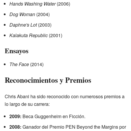
Hands Washing Water
(2006)
Dog Woman
(2004)
Daphne's Lot
(2003)
Kalakuta Republic
(2001)
Ensayos
The Face
(2014)
Reconocimientos y Premios
Chris Abani ha sido reconocido con numerosos premios a
lo largo de su carrera:
2009:
Beca Guggenheim en Ficción.
2008:
Ganador del Premio PEN Beyond the Margins por