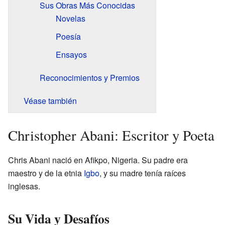
Sus Obras Más Conocidas
Novelas
Poesía
Ensayos
Reconocimientos y Premios
Véase también
Christopher Abani: Escritor y Poeta
Chris Abani nació en Afikpo, Nigeria. Su padre era
maestro y de la etnia
Igbo
, y su madre tenía raíces
inglesas.
Su Vida y Desafíos