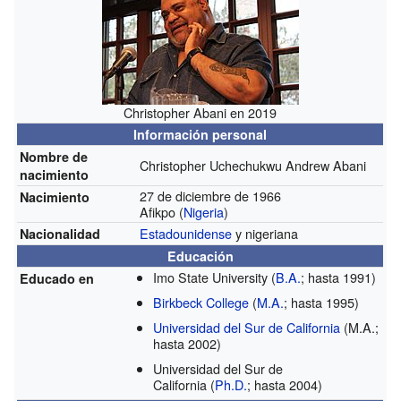
Christopher Abani en 2019
Información personal
Nombre de
Christopher Uchechukwu Andrew Abani
nacimiento
27 de diciembre de 1966
Nacimiento
Afikpo (
Nigeria
)
Estadounidense
y nigeriana
Nacionalidad
Educación
Imo State University
(
B.A.
; hasta 1991)
Educado en
Birkbeck College
(
M.A.
; hasta 1995)
Universidad del Sur de California
(M.A.;
hasta 2002)
Universidad del Sur de
California
(
Ph.D.
; hasta 2004)