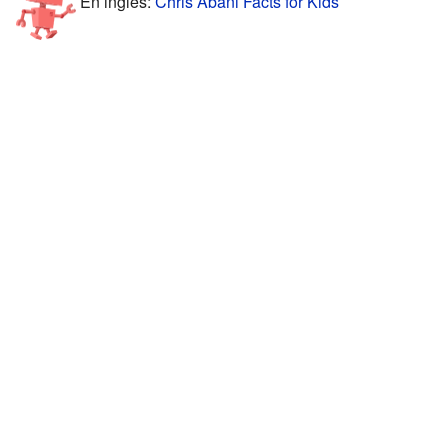
En inglés:
Chris Abani Facts for Kids