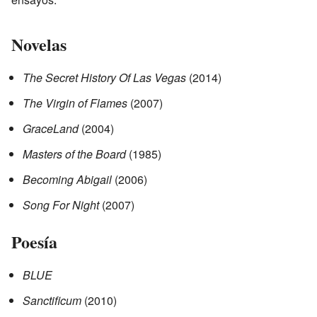
Novelas
The Secret History Of Las Vegas
(2014)
The Virgin of Flames
(2007)
GraceLand
(2004)
Masters of the Board
(1985)
Becoming Abigail
(2006)
Song For Night
(2007)
Poesía
BLUE
Sanctificum
(2010)