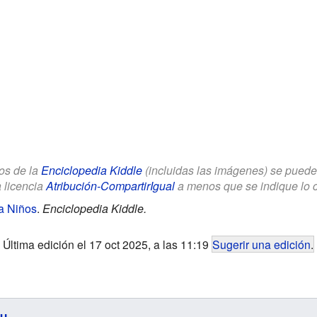
los de la
Enciclopedia Kiddle
(incluidas las imágenes) se puede u
a licencia
Atribución-CompartirIgual
a menos que se indique lo con
a Niños
.
Enciclopedia Kiddle.
Última edición el 17 oct 2025, a las 11:19
Sugerir una edición
.