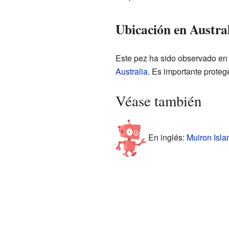
Ubicación en Austra
Este pez ha sido observado en 
Australia
. Es importante proteg
Véase también
En inglés:
Muiron Islan