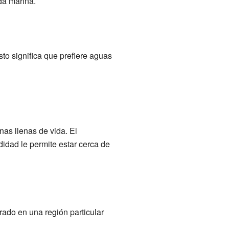
da marina.
sto significa que prefiere aguas
as llenas de vida. El
idad le permite estar cerca de
rado en una región particular