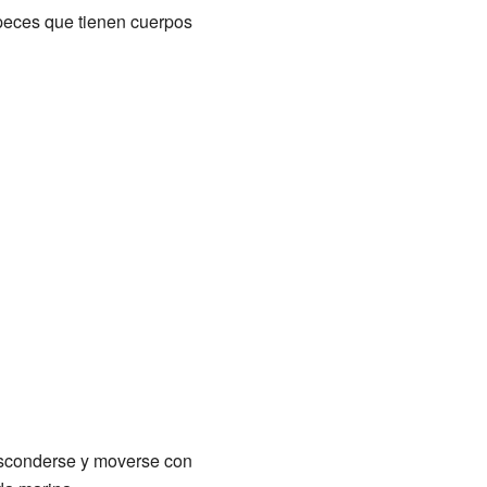
peces que tienen cuerpos
esconderse y moverse con