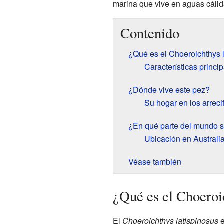
marina que vive en aguas cálid
Contenido
¿Qué es el Choeroichthys 
Características princi
¿Dónde vive este pez?
Su hogar en los arreci
¿En qué parte del mundo 
Ubicación en Australi
Véase también
¿Qué es el Choeroi
El
Choeroichthys latispinosus
e