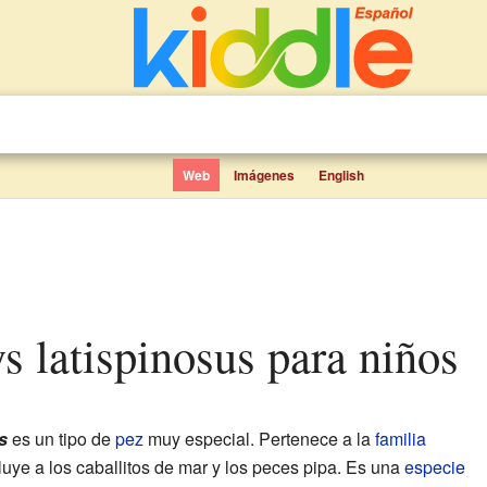
Web
Imágenes
English
ys latispinosus para niños
s
es un tipo de
pez
muy especial. Pertenece a la
familia
uye a los caballitos de mar y los peces pipa. Es una
especie