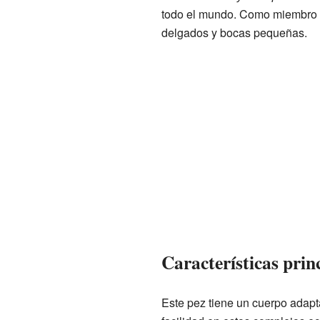
todo el mundo. Como miembro de
delgados y bocas pequeñas.
Características princ
Este pez tiene un cuerpo adapta