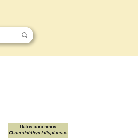
Datos para niños
Choeroichthys latispinosus