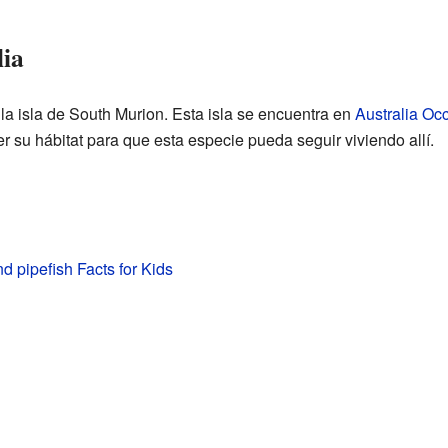
lia
la isla de South Murion. Esta isla se encuentra en
Australia Occ
er su hábitat para que esta especie pueda seguir viviendo allí.
d pipefish Facts for Kids