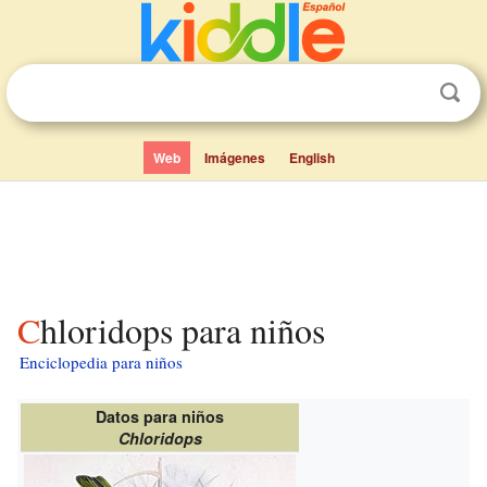
Web
Imágenes
English
Chloridops para niños
Enciclopedia para niños
Datos para niños
Chloridops