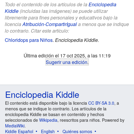
Todo el contenido de los artículos de la
Enciclopedia
Kiddle
(incluidas las imágenes) se puede utilizar
libremente para fines personales y educativos bajo la
licencia
Atribución-CompartirIgual
a menos que se indique
lo contrario. Citar este artículo:
Chloridops para Niños
.
Enciclopedia Kiddle.
Última edición el 17 oct 2025, a las 11:19
Sugerir una edición
.
Enciclopedia Kiddle
El contenido está disponible bajo la licencia
CC BY-SA 3.0
, a
menos que se indique lo contrario. Los artículos de la
enciclopedia Kiddle se basan en contenido y hechos
seleccionados de
Wikipedia
, reescritos para niños. Powered by
MediaWiki
.
Kiddle Español
English
Quiénes somos