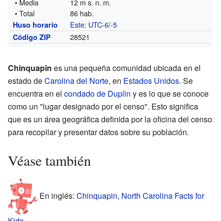
• Media
12 m s. n. m.
• Total
86 hab.
Este
:
UTC-6
/
-5
Huso horario
28521
Código ZIP
Chinquapin
es una pequeña comunidad ubicada en el
estado de
Carolina del Norte
, en
Estados Unidos
. Se
encuentra en el
condado de Duplin
y es lo que se conoce
como un "lugar designado por el censo". Esto significa
que es un área geográfica definida por la oficina del censo
para recopilar y presentar datos sobre su población.
Véase también
En inglés:
Chinquapin, North Carolina Facts for
Kids