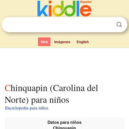
Web
Imágenes
English
Chinquapin (Carolina del
Norte) para niños
Enciclopedia para niños
Datos para niños
Chinquapin