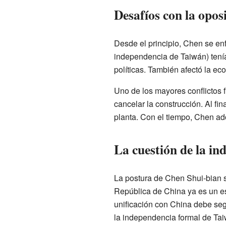
Desafíos con la opos
Desde el principio, Chen se en
independencia de Taiwán) tenía
políticas. También afectó la e
Uno de los mayores conflictos 
cancelar la construcción. Al fi
planta. Con el tiempo, Chen ad
La cuestión de la i
La postura de Chen Shui-bian s
República de China ya es un es
unificación con China debe seg
la independencia formal de Taiw