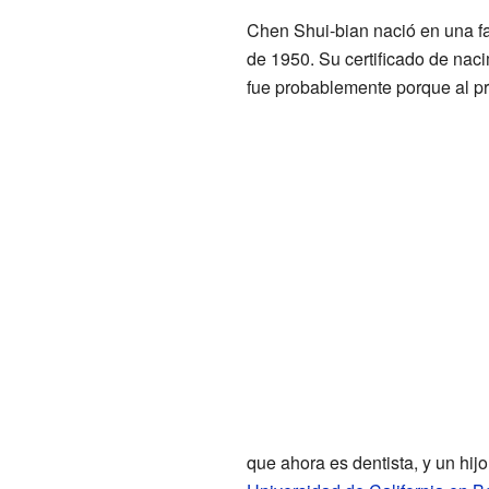
Chen Shui-bian nació en una f
de 1950. Su certificado de naci
fue probablemente porque al pr
que ahora es dentista, y un hij