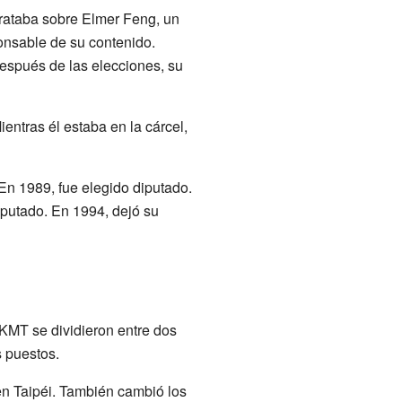
o trataba sobre Elmer Feng, un
ponsable de su contenido.
después de las elecciones, su
ntras él estaba en la cárcel,
 En 1989, fue elegido diputado.
iputado. En 1994, dejó su
 KMT se dividieron entre dos
s puestos.
n Taipéi. También cambió los