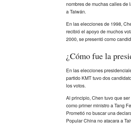
nombres de muchas calles de l
a Taiwán.
En las elecciones de 1998, Che
recibió el apoyo de muchos vot
2000, se presentó como candida
¿Cómo fue la presi
En las elecciones presidencial
partido KMT tuvo dos candidato
los votos.
Al principio, Chen tuvo que se
como primer ministro a Tang Fe
Prometió no buscar una declara
Popular China no atacara a Ta