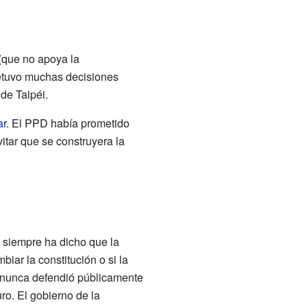
 (que no apoya la
detuvo muchas decisiones
de Taipéi.
ar
. El PPD había prometido
vitar que se construyera la
 siempre ha dicho que la
ar la constitución o si la
, nunca defendió públicamente
ro. El gobierno de la