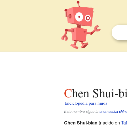
Chen Shui-b
Enciclopedia para niños
Este nombre sigue la
onomástica chin
Chen Shui-bian
(nacido en
Ta