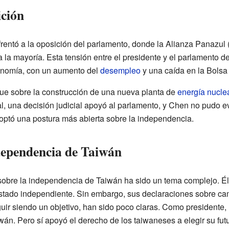
ición
frentó a la oposición del parlamento, donde la Alianza Panazul
 la mayoría. Esta tensión entre el presidente y el parlamento 
conomía, con un aumento del
desempleo
y una caída en la Bolsa 
fue sobre la construcción de una nueva planta de
energía nucle
nal, una decisión judicial apoyó al parlamento, y Chen no pudo e
optó una postura más abierta sobre la independencia.
ndependencia de Taiwán
obre la independencia de Taiwán ha sido un tema complejo. Él
tado independiente. Sin embargo, sus declaraciones sobre cambi
uir siendo un objetivo, han sido poco claras. Como presidente
án. Pero sí apoyó el derecho de los taiwaneses a elegir su futu