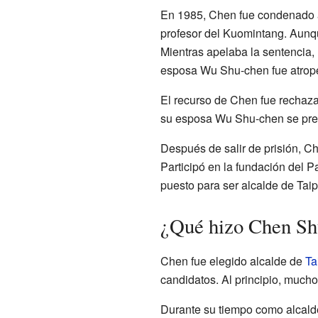
En 1985, Chen fue condenado a
profesor del Kuomintang. Aunque
Mientras apelaba la sentencia, 
esposa Wu Shu-chen fue atrope
El recurso de Chen fue rechaza
su esposa Wu Shu-chen se prese
Después de salir de prisión, Ch
Participó en la fundación del 
puesto para ser alcalde de Taip
¿Qué hizo Chen Shu
Chen fue elegido alcalde de
Ta
candidatos. Al principio, much
Durante su tiempo como alcald