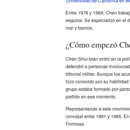
Universidad de California en B
Entre 1976 y 1989, Chen trab
seguros. Se especializó en el d
mar y barcos.
¿Cómo empezó Chen 
Chen Shui-bian entró en la pol
defendió a personas involucrad
tribunal militar. Aunque los a
hizo conocido por su habilidad 
grupo estaba formado por person
partido en ese momento.
Representando a este movimien
concejal entre 1981 y 1985. En
Formosa
.