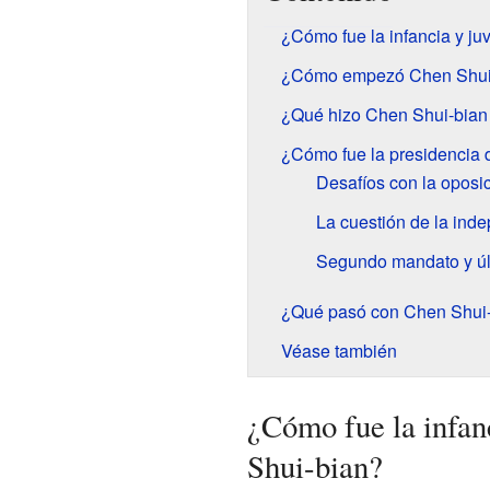
¿Cómo fue la infancia y j
¿Cómo empezó Chen Shui-b
¿Qué hizo Chen Shui-bian 
¿Cómo fue la presidencia 
Desafíos con la oposi
La cuestión de la ind
Segundo mandato y úl
¿Qué pasó con Chen Shui-
Véase también
¿Cómo fue la infan
Shui-bian?