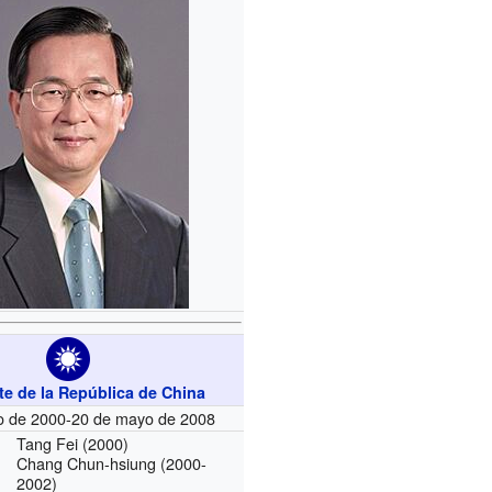
te de la República de China
o de 2000-20 de mayo de 2008
Tang Fei
(2000)
Chang Chun-hsiung
(2000-
2002)