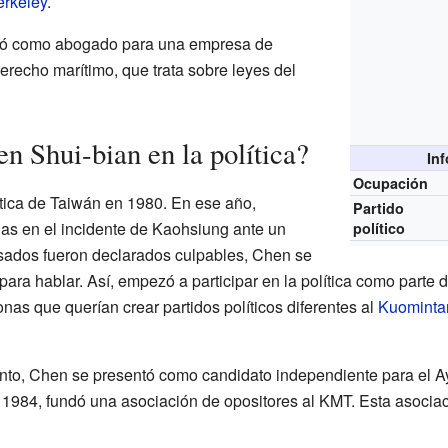
erkeley
.
ajó como abogado para una empresa de
erecho marítimo, que trata sobre leyes del
Shui-bian en la política?
In
Ocupación
ítica de Taiwán en 1980. En ese año,
Partido
as en el incidente de Kaohsiung ante un
político
cusados fueron declarados culpables, Chen se
para hablar. Así, empezó a participar en la política como parte
as que querían crear partidos políticos diferentes al
Kuominta
to, Chen se presentó como candidato independiente para el 
 1984, fundó una asociación de opositores al KMT. Esta asociaci