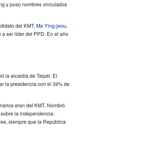
ang y puso nombres vinculados
ndidato del KMT,
Ma Ying-jeou
,
 a ser líder del PPD. En el año
la alcaldía de Taipéi. El
ar la presidencia con el 39% de
ionarios eran del KMT. Nombró
 sobre la independencia.
les, siempre que la República