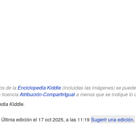
los de la
Enciclopedia Kiddle
(incluidas las imágenes) se puede u
a licencia
Atribución-CompartirIgual
a menos que se indique lo con
dia Kiddle.
Última edición el 17 oct 2025, a las 11:19
Sugerir una edición
.