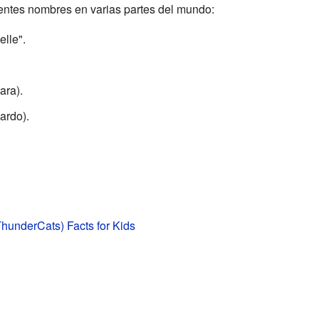
entes nombres en varias partes del mundo:
elle".
ara).
ardo).
hunderCats) Facts for Kids