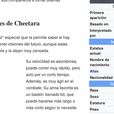
Primera
aparición
es de Cheetara
Basado en
Interpretado
por
o" especial que le permite saber si hay
I
ner visiones del futuro, aunque estas
Estatus
ole y la dejan muy cansada.
actual
Nombre de
Su velocidad es asombrosa,
nacimiento
puede correr muy rápido, pero
Alias
solo por un corto tiempo.
Nacionalidad
Además, es muy ágil en el
Ca
combate. Su arma favorita es
Raza
un bastón llamado bō, que
Sexo
puede hacerse más largo o
Estatura
más corto según lo necesite.
Peso