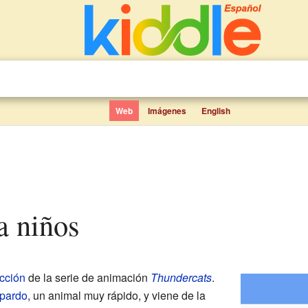
Web
Imágenes
English
ra niños
icción
de la serie de animación
Thundercats
.
pardo
, un animal muy rápido, y viene de la