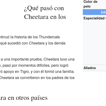
Color de
¿Qué pasó con
pelo
In
Cheetara en los
Especialidad
tinuó la historia de los Thundercats
a qué sucedió con Cheetara y los demás
a una importante prueba, Cheetara tuvo una
, pasó por momentos difíciles, pero logró
Aliados
ó apoyo en Tigro, y con él formó una familia.
heetara se convirtieron en los padres de los
a en otros países