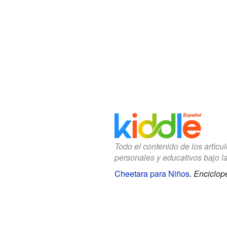
Todo el contenido de los artícu
personales y educativos bajo l
Cheetara para Niños
.
Enciclope