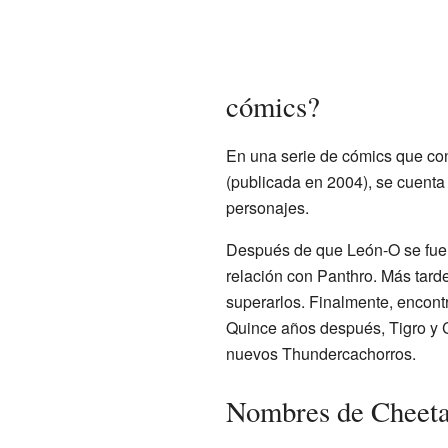
cómics?
En una serie de cómics que con
(publicada en 2004), se cuent
personajes.
Después de que León-O se fue 
relación con Panthro. Más tarde
superarlos. Finalmente, encontr
Quince años después, Tigro y C
nuevos Thundercachorros.
Nombres de Cheetar