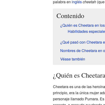
palabra en
inglés
cheetah
(que 
Contenido
¿Quién es Cheetara en lo
Habilidades especial
¿Qué pasó con Cheetara e
Nombres de Cheetara en o
Véase también
¿Quién es Cheetara
Cheetara es una de las heroína
principio, era la única mujer ad
personaje llamado Pumara. Es c
sensata, a menudo ayudando a