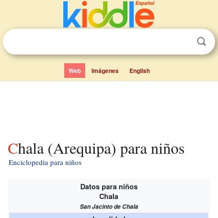
Web
Imágenes
English
Chala (Arequipa) para niños
Enciclopedia para niños
Datos para niños
Chala
San Jacinto de Chala