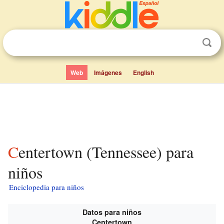
Web
Imágenes
English
Centertown (Tennessee) para
niños
Enciclopedia para niños
Datos para niños
Centertown