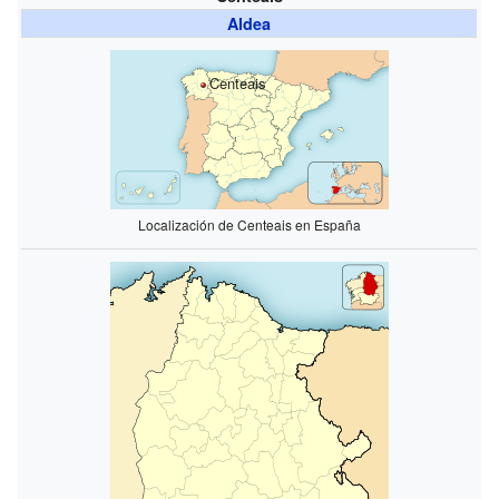
Aldea
Centeais
Localización de Centeais en España