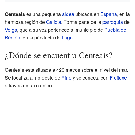
Centeais
es una pequeña
aldea
ubicada en
España
, en la
hermosa región de
Galicia
. Forma parte de la
parroquia
de
Veiga
, que a su vez pertenece al municipio de
Puebla del
Brollón
, en la provincia de
Lugo
.
¿Dónde se encuentra Centeais?
Centeais está situada a 423 metros sobre el nivel del mar.
Se localiza al nordeste de
Pino
y se conecta con
Freituxe
a través de un camino.