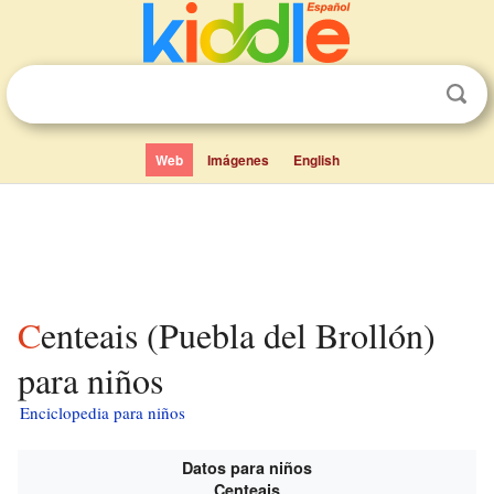
Web
Imágenes
English
Centeais (Puebla del Brollón)
para niños
Enciclopedia para niños
Datos para niños
Centeais