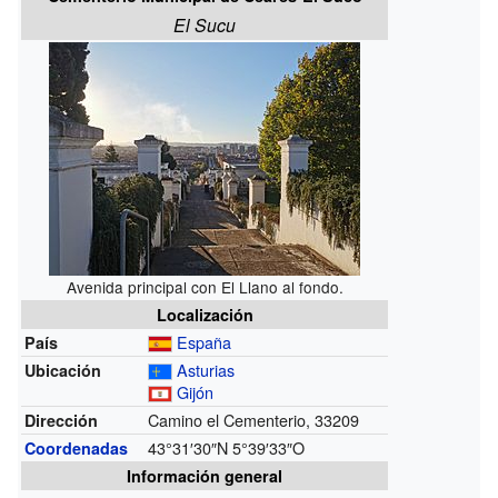
El Sucu
Avenida principal con El Llano al fondo.
Localización
España
País
Asturias
Ubicación
Gijón
Camino el Cementerio, 33209
Dirección
43°31′30″N
5°39′33″O
Coordenadas
Información general