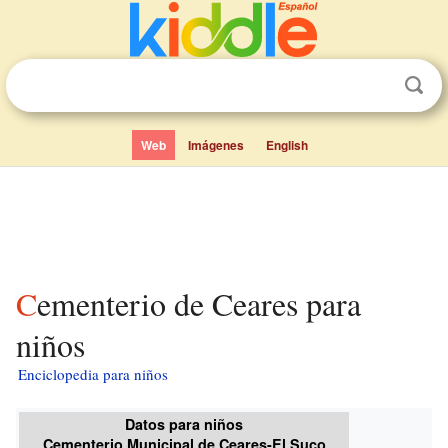
Web
Imágenes
English
Cementerio de Ceares para
niños
Enciclopedia para niños
Datos para niños
Cementerio Municipal de Ceares-El Suco