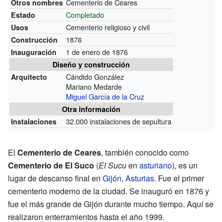
Cementerio de Ceares
Otros nombres
Completado
Estado
Cementerio religioso y civil
Usos
1876
Construcción
1 de enero de 1876
Inauguración
Diseño y construcción
Cándido González
Arquitecto
Mariano Medarde
Miguel García de la Cruz
Otra información
32.000 instalaciones de sepultura
Instalaciones
El
Cementerio de Ceares
, también conocido como
Cementerio de El Suco
(
El Sucu
en
asturiano
), es un
lugar de descanso final en
Gijón
,
Asturias
. Fue el primer
cementerio moderno de la ciudad. Se inauguró en 1876 y
fue el más grande de Gijón durante mucho tiempo. Aquí se
realizaron enterramientos hasta el año 1999.