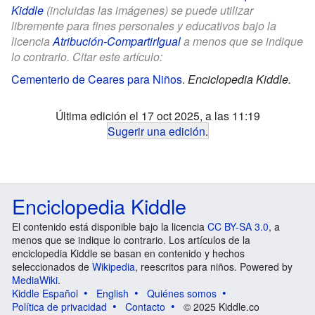
Kiddle
(incluidas las imágenes) se puede utilizar
libremente para fines personales y educativos bajo la
licencia
Atribución-CompartirIgual
a menos que se indique
lo contrario. Citar este artículo:
Cementerio de Ceares para Niños
.
Enciclopedia Kiddle.
Última edición el 17 oct 2025, a las 11:19
Sugerir una edición
.
Enciclopedia Kiddle
El contenido está disponible bajo la licencia
CC BY-SA 3.0
, a
menos que se indique lo contrario. Los artículos de la
enciclopedia Kiddle se basan en contenido y hechos
seleccionados de
Wikipedia
, reescritos para niños. Powered by
MediaWiki
.
Kiddle Español
English
Quiénes somos
Política de privacidad
Contacto
© 2025 Kiddle.co