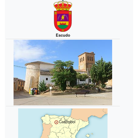
Escudo
Castrobol