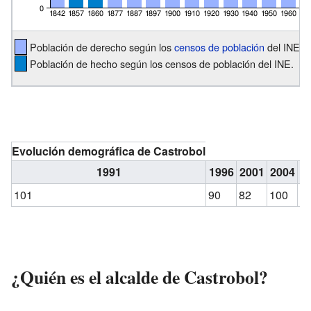
Población de derecho según los
censos de población
del INE.
Población de hecho según los censos de población del INE.
Evolución demográfica de Castrobol
1991
1996
2001
2004
2
101
90
82
100
6
¿Quién es el alcalde de Castrobol?