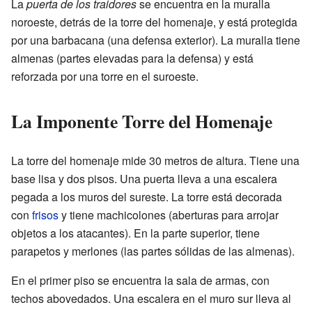
La
puerta de los traidores
se encuentra en la muralla
noroeste, detrás de la torre del homenaje, y está protegida
por una barbacana (una defensa exterior). La muralla tiene
almenas (partes elevadas para la defensa) y está
reforzada por una torre en el suroeste.
La Imponente Torre del Homenaje
La torre del homenaje mide 30 metros de altura. Tiene una
base lisa y dos pisos. Una puerta lleva a una escalera
pegada a los muros del sureste. La torre está decorada
con
frisos
y tiene machicolones (aberturas para arrojar
objetos a los atacantes). En la parte superior, tiene
parapetos y merlones (las partes sólidas de las almenas).
En el primer piso se encuentra la sala de armas, con
techos abovedados. Una escalera en el muro sur lleva al