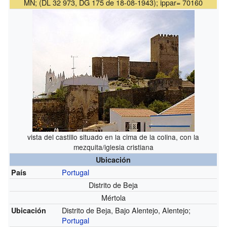
MN; (DL 32 973, DG 175 de 18-08-1943); ippar= 70160
vista del castillo situado en la cima de la colina, con la
mezquita/iglesia cristiana
Ubicación
Portugal
País
Distrito de Beja
Mértola
Distrito de Beja, Bajo Alentejo, Alentejo;
Ubicación
Portugal