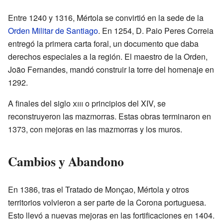
Entre 1240 y 1316, Mértola se convirtió en la sede de la
Orden Militar de Santiago
. En 1254, D. Paio Peres Correia
entregó la primera carta foral, un documento que daba
derechos especiales a la región. El maestro de la Orden,
João Fernandes, mandó construir la torre del homenaje en
1292.
A finales del siglo
xiii
o principios del XIV, se
reconstruyeron las mazmorras. Estas obras terminaron en
1373, con mejoras en las mazmorras y los muros.
Cambios y Abandono
En 1386, tras el Tratado de Monçao, Mértola y otros
territorios volvieron a ser parte de la Corona portuguesa.
Esto llevó a nuevas mejoras en las fortificaciones en 1404.