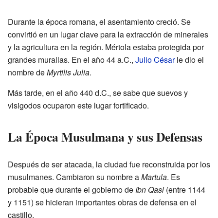
Durante la época romana, el asentamiento creció. Se
convirtió en un lugar clave para la extracción de minerales
y la agricultura en la región. Mértola estaba protegida por
grandes murallas. En el año 44 a.C.,
Julio César
le dio el
nombre de
Myrtilis Julia
.
Más tarde, en el año 440 d.C., se sabe que suevos y
visigodos ocuparon este lugar fortificado.
La Época Musulmana y sus Defensas
Después de ser atacada, la ciudad fue reconstruida por los
musulmanes. Cambiaron su nombre a
Martula
. Es
probable que durante el gobierno de
Ibn Qasi
(entre 1144
y 1151) se hicieran importantes obras de defensa en el
castillo.