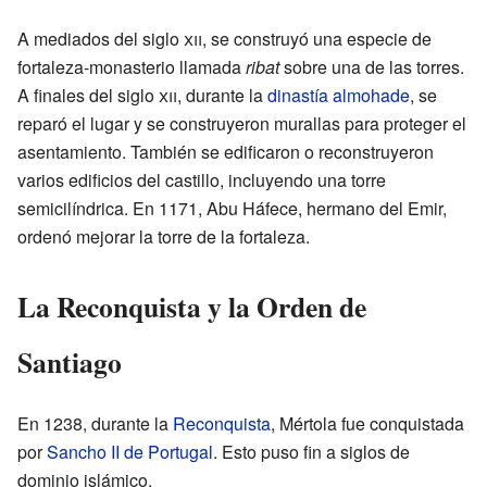
A mediados del siglo
xii
, se construyó una especie de
fortaleza-monasterio llamada
ribat
sobre una de las torres.
A finales del siglo
xii
, durante la
dinastía almohade
, se
reparó el lugar y se construyeron murallas para proteger el
asentamiento. También se edificaron o reconstruyeron
varios edificios del castillo, incluyendo una torre
semicilíndrica. En 1171, Abu Háfece, hermano del Emir,
ordenó mejorar la torre de la fortaleza.
La Reconquista y la Orden de
Santiago
En 1238, durante la
Reconquista
, Mértola fue conquistada
por
Sancho II de Portugal
. Esto puso fin a siglos de
dominio islámico.