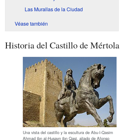
Las Murallas de la Ciudad
Véase también
Historia del Castillo de Mértola
Una vista del castillo y la escultura de Abu-l-Qasim
Ahmad ibn al-Husayn ibn Qasi, aliado de Afonso