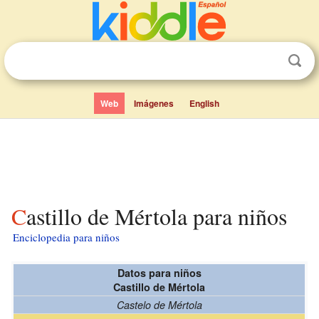
Web
Imágenes
English
Castillo de Mértola para niños
Enciclopedia para niños
Datos para niños
Castillo de Mértola
Castelo de Mértola