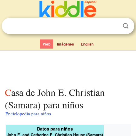
Web
Imágenes
English
Casa de John E. Christian
(Samara) para niños
Enciclopedia para niños
Datos para niños
John E. and Catherine E. Christian House (Samara)