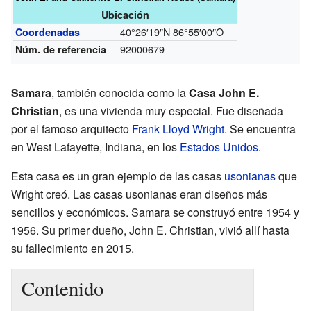
Ubicación
40°26′19″N
86°55′00″O
Coordenadas
92000679
Núm. de referencia
Samara
, también conocida como la
Casa John E.
Christian
, es una vivienda muy especial. Fue diseñada
por el famoso arquitecto
Frank Lloyd Wright
. Se encuentra
en West Lafayette, Indiana, en los
Estados Unidos
.
Esta casa es un gran ejemplo de las casas
usonianas
que
Wright creó. Las casas usonianas eran diseños más
sencillos y económicos. Samara se construyó entre 1954 y
1956. Su primer dueño, John E. Christian, vivió allí hasta
su fallecimiento en 2015.
Contenido