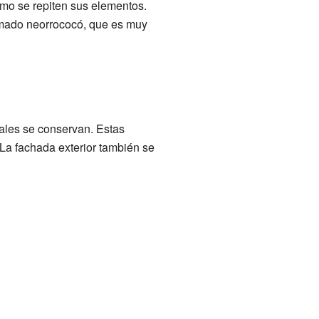
ómo se repiten sus elementos.
lamado neorrococó, que es muy
nales se conservan. Estas
. La fachada exterior también se