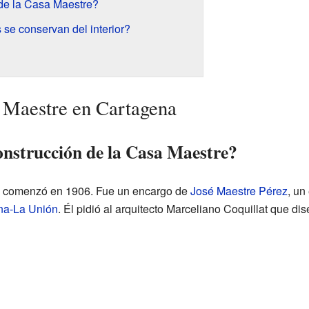
de la Casa Maestre?
 se conservan del interior?
a Maestre en Cartagena
onstrucción de la Casa Maestre?
e comenzó en 1906. Fue un encargo de
José Maestre Pérez
, un
na-La Unión
. Él pidió al arquitecto Marceliano Coquillat que d