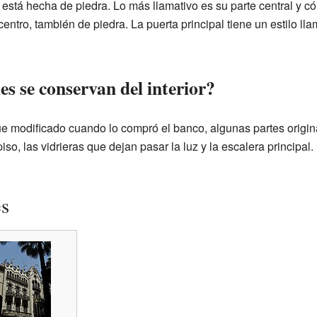
está hecha de piedra. Lo más llamativo es su parte central y c
entro, también de piedra. La puerta principal tiene un estilo l
es se conservan del interior?
 fue modificado cuando lo compró el banco, algunas partes origi
iso, las vidrieras que dejan pasar la luz y la escalera principal
es