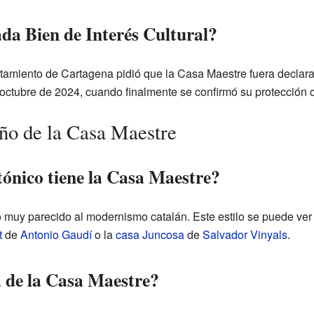
da Bien de Interés Cultural?
amiento de Cartagena pidió que la Casa Maestre fuera declarad
 octubre de 2024, cuando finalmente se confirmó su protección
eño de la Casa Maestre
tónico tiene la Casa Maestre?
o muy parecido al modernismo catalán. Este estilo se puede ver 
t
de
Antonio Gaudí
o la
casa Juncosa
de
Salvador Vinyals
.
 de la Casa Maestre?