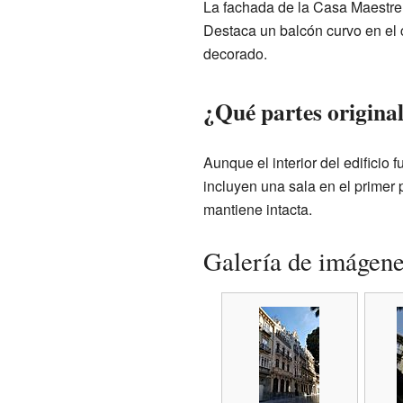
La fachada de la Casa Maestre 
Destaca un balcón curvo en el c
decorado.
¿Qué partes original
Aunque el interior del edificio
incluyen una sala en el primer p
mantiene intacta.
Galería de imágen