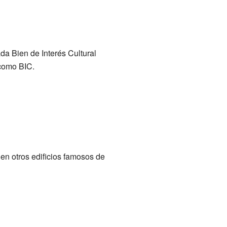
a Bien de Interés Cultural
 como BIC.
en otros edificios famosos de