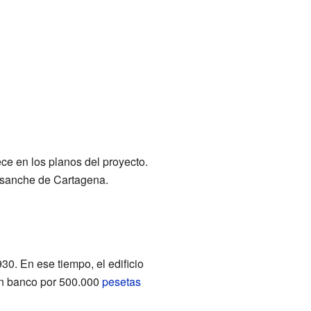
ece en los planos del proyecto.
nsanche de Cartagena.
0. En ese tiempo, el edificio
 un banco por 500.000
pesetas