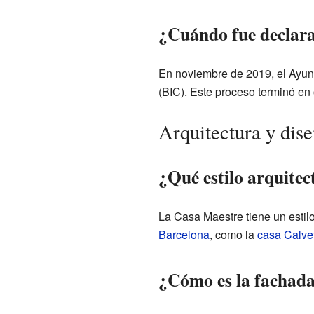
¿Cuándo fue declara
En noviembre de 2019, el Ayunt
(BIC). Este proceso terminó en
Arquitectura y dis
¿Qué estilo arquitec
La Casa Maestre tiene un estil
Barcelona
, como la
casa Calve
¿Cómo es la fachada