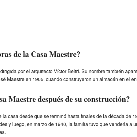
bras de la Casa Maestre?
 dirigida por el arquitecto Víctor Beltrí. Su nombre también apar
 José Maestre en 1905, cuando construyeron un almacén en el e
sa Maestre después de su construcción?
 la casa desde que se terminó hasta finales de la década de 193
des y luego, en marzo de 1940, la familia tuvo que venderla a
as.