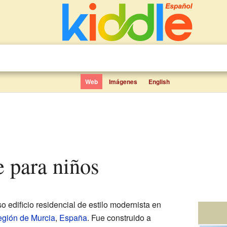
Web
Imágenes
English
e para niños
 edificio residencial de estilo modernista en
gión de Murcia
,
España
. Fue construido a