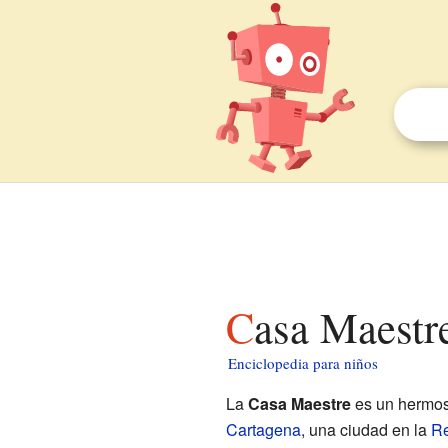
Casa Maestr
Enciclopedia para niños
La
Casa Maestre
es un hermoso
Cartagena
, una ciudad en la
Re