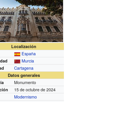
Localización
España
Murcia
dad
Cartagena
ad
Datos generales
Monumento
ía
15 de octubre de 2024
ción
Modernismo