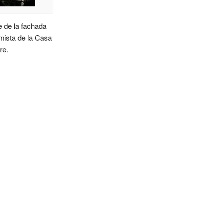
e de la fachada
nista de la Casa
re.