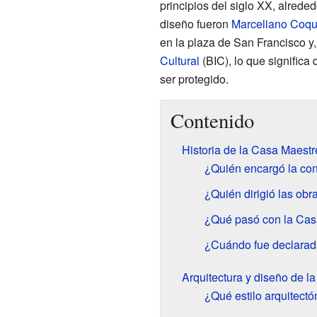
principios del siglo XX, alrede
diseño fueron
Marceliano Coqui
en la plaza de San Francisco y
Cultural
(BIC), lo que signific
ser protegido.
Contenido
Historia de la Casa Maest
¿Quién encargó la con
¿Quién dirigió las ob
¿Qué pasó con la Cas
¿Cuándo fue declarada
Arquitectura y diseño de l
¿Qué estilo arquitectó