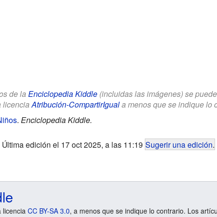
los de la
Enciclopedia Kiddle
(incluidas las imágenes) se puede u
a licencia
Atribución-CompartirIgual
a menos que se indique lo con
Niños
.
Enciclopedia Kiddle.
Última edición el 17 oct 2025, a las 11:19
Sugerir una edición
.
dle
a licencia
CC BY-SA 3.0
, a menos que se indique lo contrario. Los artíc