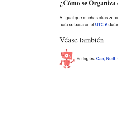
¿Cómo se Organiza 
Al igual que muchas otras zonas
hora se basa en el
UTC-6
duran
Véase también
En inglés:
Carr, North 