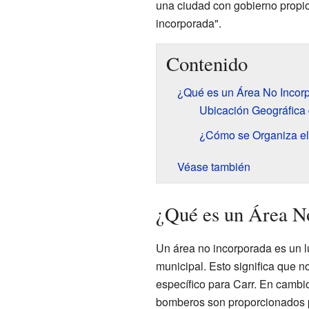
una ciudad con gobierno propio
incorporada".
Contenido
¿Qué es un Área No Incor
Ubicación Geográfica 
¿Cómo se Organiza el
Véase también
¿Qué es un Área N
Un área no incorporada es un l
municipal. Esto significa que 
específico para Carr. En cambio,
bomberos son proporcionados 