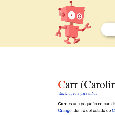
Carr (Carol
Enciclopedia para niños
Carr
es una pequeña comunida
Orange
, dentro del estado de
C