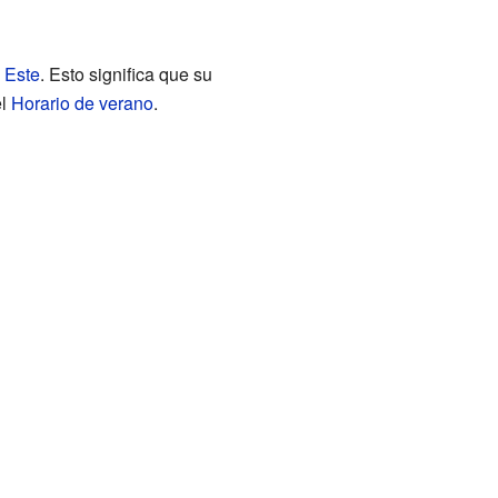
 Este
. Esto significa que su
el
Horario de verano
.