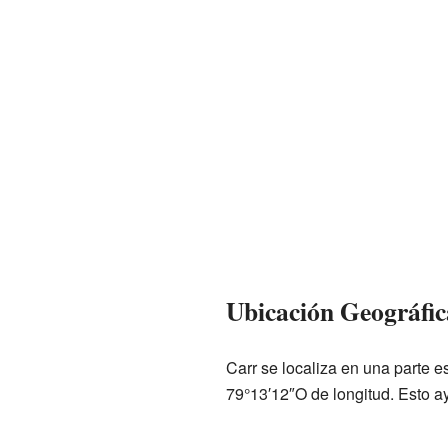
Ubicación Geográfic
Carr se localiza en una parte e
79°13′12″O de longitud. Esto 