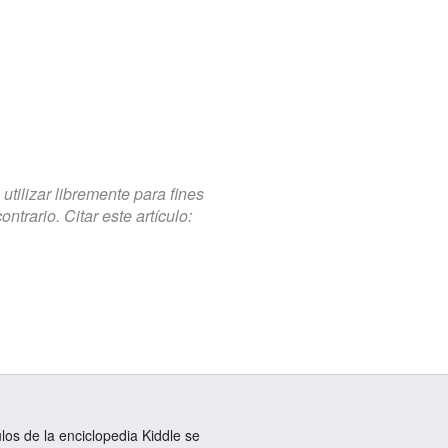
tilizar libremente para fines
trario. Citar este artículo:
ulos de la enciclopedia Kiddle se