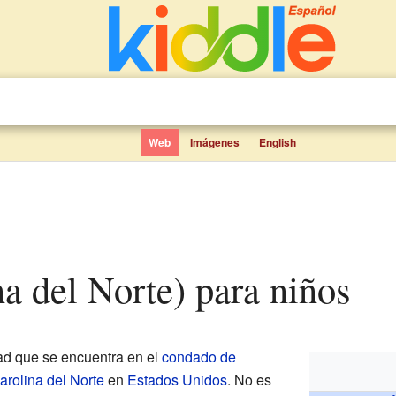
Web
Imágenes
English
ina del Norte) para niños
d que se encuentra en el
condado de
arolina del Norte
en
Estados Unidos
. No es