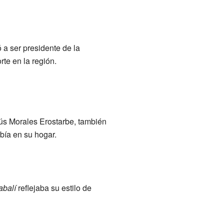
a ser presidente de la
te en la región.
sús Morales Erostarbe, también
abía en su hogar.
abalí
reflejaba su estilo de