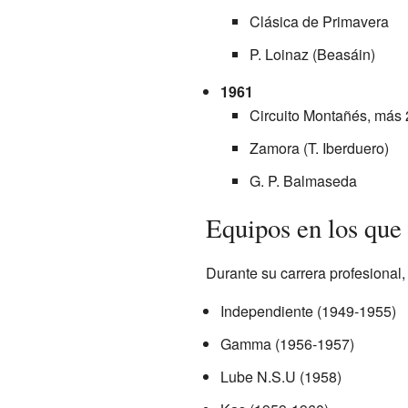
Clásica de Primavera
P. Loinaz (Beasáin)
1961
Circuito Montañés, más 
Zamora (T. Iberduero)
G. P. Balmaseda
Equipos en los que
Durante su carrera profesional,
Independiente (1949-1955)
Gamma (1956-1957)
Lube N.S.U (1958)