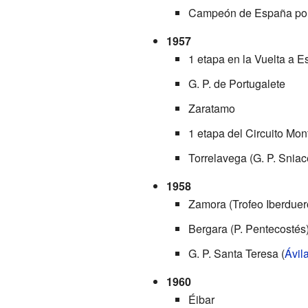
Campeón de España po
1957
1 etapa en la Vuelta a 
G. P. de Portugalete
Zaratamo
1 etapa del Circuito Mo
Torrelavega (G. P. Sniac
1958
Zamora (Trofeo Iberduer
Bergara (P. Pentecostés
G. P. Santa Teresa (
Ávil
1960
Éibar