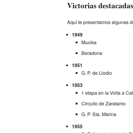
Victorias destacada
Aquí te presentamos algunas de
1949
Muxika
Beradona
1951
G. P. de Llodio
1953
1 etapa en la Volta a Ca
Circuito de Zaratamo
G. P. Sta. Marina
1955