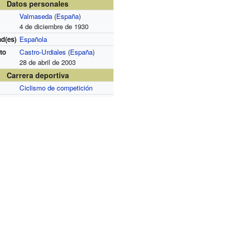
Datos personales
Valmaseda
(
España
)
4 de diciembre de 1930
d(es)
Española
to
Castro-Urdiales
(
España
)
28 de abril de 2003
Carrera deportiva
Ciclismo de competición