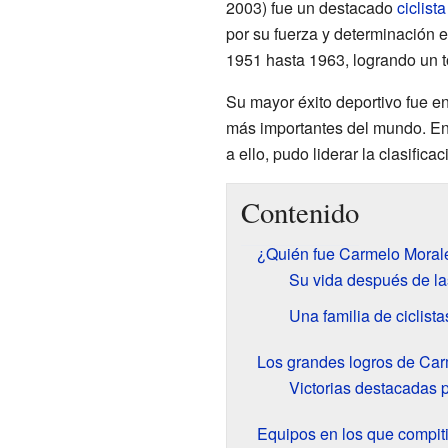
2003) fue un destacado
ciclista
por su fuerza y determinación e
1951 hasta 1963, logrando un tot
Su mayor éxito deportivo fue e
más importantes del mundo. En 
a ello, pudo liderar la clasific
Contenido
¿Quién fue Carmelo Moral
Su vida después de la
Una familia de ciclista
Los grandes logros de Ca
Victorias destacadas 
Equipos en los que compit