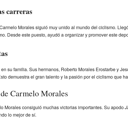
as carreras
Carmelo Morales siguió muy unido al mundo del ciclismo. Llegó 
o. Desde este puesto, ayudó a organizar y promover este depor
tas
ta en su familia. Sus hermanos, Roberto Morales Erostarbe y Je
Esto demuestra el gran talento y la pasión por el ciclismo que h
s de Carmelo Morales
elo Morales consiguió muchas victorias importantes. Su apodo
J
do lo mejor de sí.