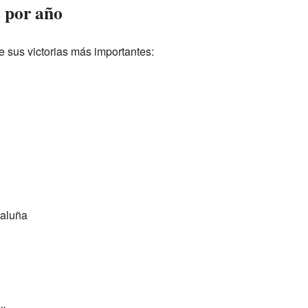
s por año
 sus victorias más importantes:
taluña