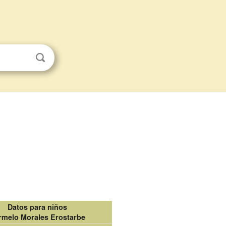
Datos para niños
rmelo Morales Erostarbe