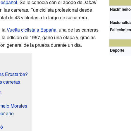
español
. Se le conocía con el apodo de
Jabalí
n las carreras. Fue ciclista profesional desde
Nacimiento
al de 43 victorias a lo largo de su carrera.
Nacionalida
n la
Vuelta ciclista a España
, una de las carreras
Fallecimien
la edición de 1957, ganó una etapa y, gracias
ación general de la prueba durante un día.
Deporte
es Erostarbe?
s carreras
s
rmelo Morales
por año
ió