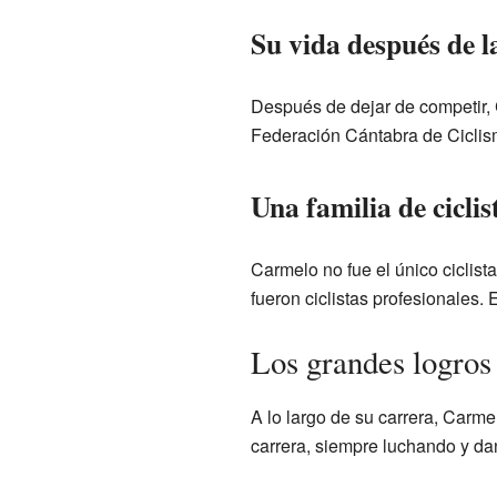
Su vida después de l
Después de dejar de competir, 
Federación Cántabra de Ciclism
Una familia de ciclis
Carmelo no fue el único ciclis
fueron ciclistas profesionales. 
Los grandes logro
A lo largo de su carrera, Carm
carrera, siempre luchando y dan